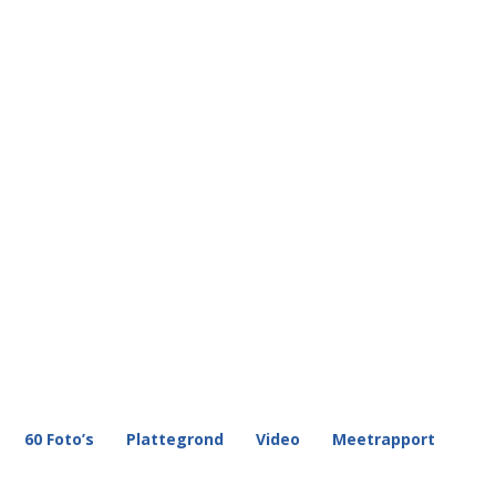
60 Foto’s
Plattegrond
Video
Meetrapport