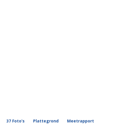
37 Foto’s
Plattegrond
Meetrapport