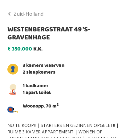
Zuid-Holland
WESTENBERGSTRAAT 49 'S-
GRAVENHAGE
350.000
K.K.
€
3 kamers waarvan
2 slaapkamers
1 badkamer
1 apart toilet
2
Woonopp. 70 m
NU TE KOOP!! | STARTERS EN GEZINNEN OPGELET!! |
RUIME 3 KAMER APPARTEMENT | WONEN OP