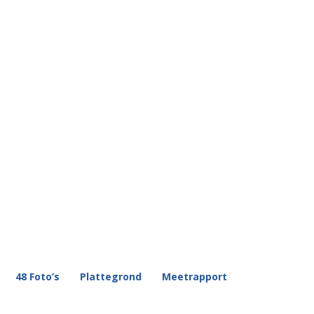
48 Foto’s
Plattegrond
Meetrapport