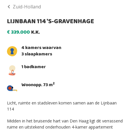
Zuid-Holland
LIJNBAAN 114 'S-GRAVENHAGE
339.000
K.K.
€
4 kamers waarvan
3 slaapkamers
1 badkamer
2
Woonopp. 73 m
Licht, ruimte en stadsleven komen samen aan de Lijnbaan
114
Midden in het bruisende hart van Den Haag ligt dit verrassend
ruime en uitstekend onderhouden 4-kamer appartement