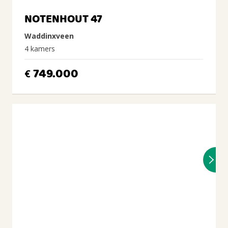
NOTENHOUT 47
Waddinxveen
4 kamers
749.000
€