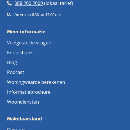
088 200 2000
(lokaal tarief)
Ma t/m vr van 8.30 tot 17.00 uur
Meer informatie
Veelgestelde vragen
Kennisbank
Blog
Podcast
Woningwaarde berekenen
Informatiebrochure
Woondiensten
Makelaarsland
Over ons