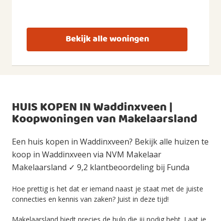
Bekijk alle woningen
HUIS KOPEN IN Waddinxveen |
Koopwoningen van Makelaarsland
Een huis kopen in Waddinxveen? Bekijk alle huizen te
koop in Waddinxveen via NVM Makelaar
Makelaarsland ✓ 9,2 klantbeoordeling bij Funda
Hoe prettig is het dat er iemand naast je staat met de juiste
connecties en kennis van zaken? Juist in deze tijd!
Makelaarsland biedt precies de hulp die jij nodig hebt. Laat je