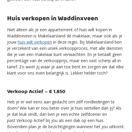
Huis verkopen in Waddinxveen
Niet alleen als je een appartement of huis wilt kopen in
Waddinxveen is Makelaarsland dé makelaar, maar ook als je
jouw
huis wilt verkopen
in deze regio. Bij Makelaarsland ben
je verzekerd van een uniek verkoopproces, met alle diensten
die je van een makelaar kunt verwachten. En je betaalt geen
percentage van de verkoopprijs, maar een vast scherp all-in
tarief. Zo weet jij waar je aan toe bent en zorgen we dat elke
klant voor ons even belangrijk is. Lekker helder toch?
Verkoop Actief – € 1.850
Heb je er wel eens aan gedacht om zélf rondleidingen te
doen? Wie kan er nou beter over je huis vertellen dan jij? Als
je dat leuk vindt, dan ben je een echte zelfdoener en
past Verkoop Actief bij jou als een dak op een huis.
Bovendien plan je de bezichtigingen wanneer het jou uitkomt.