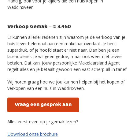
Handig, ook voor je kijkers die een huis kopen in
Waddinxveen.
Verkoop Gemak – € 3.450
Er kunnen allerlei redenen zijn waarom je de verkoop van je
huis liever helemaal aan een makelaar overlaat. Je bent
superdruk, of je hoofd staat er niet naar. Dan ben je een
latendoener. Je wil geen gedoe, maar ook weer niet teveel
betalen. Dat kan. Jouw persoonlijke Makelaarsland Agent
regelt alles en je betaalt gewoon een vast scherp all-in tarief.
Wij horen graag hoe we jou kunnen helpen bij het kopen of
verkopen van een huis in Waddinxveen.
Vraag een gesprek aan
Alles eerst even op je gemak lezen?
Download onze brochure