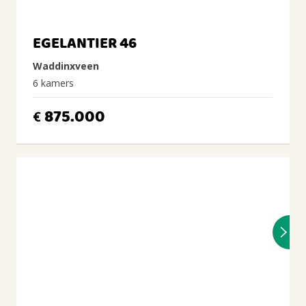
EGELANTIER 46
Waddinxveen
6 kamers
875.000
€