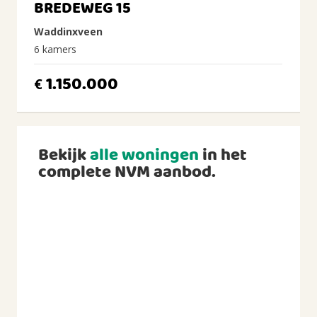
BREDEWEG 15
Waddinxveen
6 kamers
1.150.000
€
Bekijk
alle woningen
in het
complete NVM aanbod.