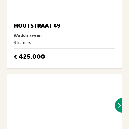
HOUTSTRAAT 49
Waddinxveen
3 kamers
425.000
€