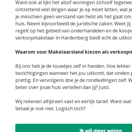
Want ook al lijkt het alsof woningen zichzelf tegenw
ontzettend veel dingen waar je op moet letten, wat 
je misschien geen verstand van hebt als het gaat o
huis. Neem bijvoorbeeld de juridische zaken. Weet jij p
regelt op het gebied van onderhandelen en de koo
verkoopmakelaar in Hardenberg biedt echt de uitko
Waarom voor Makelaarsland kiezen als verkoop
Bij ons heb je de touwtjes zelf in handen. Hoe lekker is
bezichtigingen wanneer het jou uitkomt, dat vinden 
prettig. En vervolgens doe je de rondleidingen zelf.
beter over jouw huis vertellen dan jij? Juist.
Wij rekenen altijd een vast en eerlijk tarief. Want wat
betaal je ook niet. Logisch toch?
Ik wil meer weten