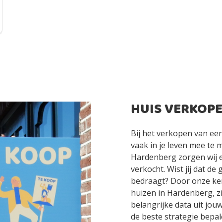
HUIS VERKOP
Bij het verkopen van een
vaak in je leven mee te 
Hardenberg zorgen wij er
verkocht. Wist jij dat d
bedraagt? Door onze ken
huizen in Hardenberg, z
belangrijke data uit jou
de beste strategie bepal