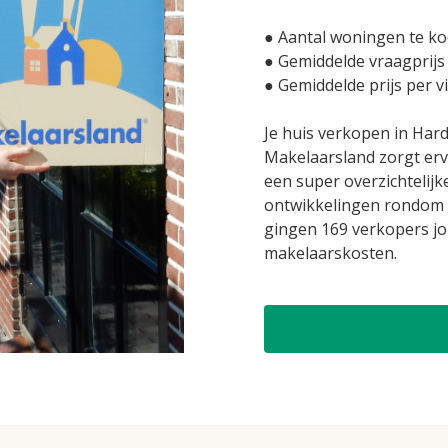
● Aantal woningen te ko
● Gemiddelde vraagprijs
● Gemiddelde prijs per v
Je huis verkopen in Ha
Makelaarsland zorgt erv
een super overzichtelijk
ontwikkelingen rondom 
gingen 169 verkopers jo
makelaarskosten.