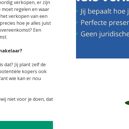
oordig verkopen, er zijn
je moet regelen en waar
m het verkopen van een
recies hoe je alles juist
povereenkomst? Een
mst.
makelaar?
 dat? Jij plant zelf de
potentiële kopers ook
 Want wie kan er nou
 wij niet voor je doen, dat