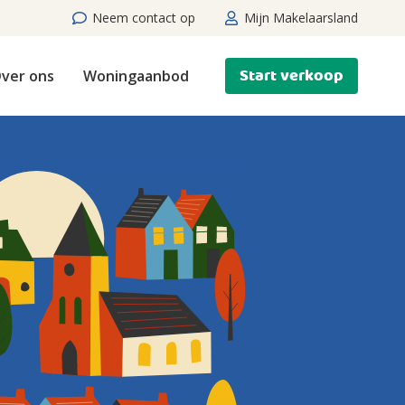
Neem contact op
Mijn Makelaarsland
Start verkoop
ver ons
Woningaanbod