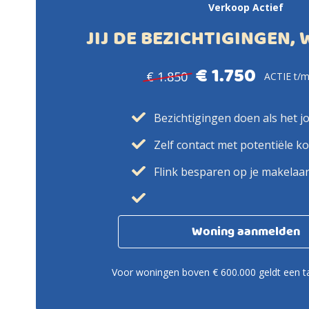
Verkoop Actief
JIJ DE BEZICHTIGINGEN, 
€ 1.750
€ 1.850
ACTIE t/m
Bezichtigingen doen als het j
Zelf contact met potentiële k
Flink besparen op je makelaa
Woning aanmelden
Voor woningen boven € 600.000 geldt een ta