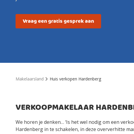
Vraag een gratis gesprek aan
Makelaarsland
Huis verkopen Hardenberg
VERKOOPMAKELAAR HARDENB
We horen je denken… ‘Is het wel nodig om een verk
Hardenberg in te schakelen, in deze oververhitte mark