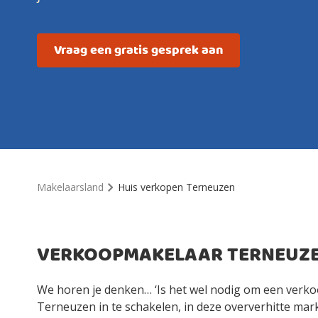
Vraag een gratis gesprek aan
Makelaarsland
Huis verkopen Terneuzen
VERKOOPMAKELAAR TERNEUZ
We horen je denken… ‘Is het wel nodig om een verk
Terneuzen in te schakelen, in deze oververhitte markt