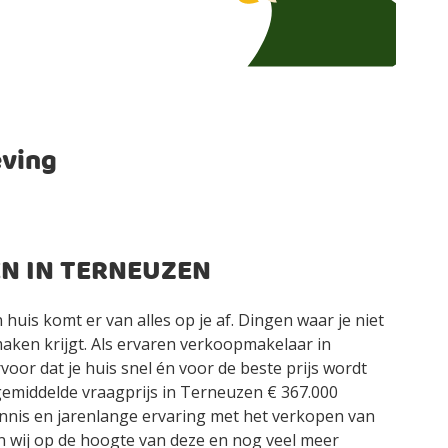
eving
N IN TERNEUZEN
 huis komt er van alles op je af. Dingen waar je niet
maken krijgt. Als ervaren verkoopmakelaar in
oor dat je huis snel én voor de beste prijs wordt
e gemiddelde vraagprijs in Terneuzen € 367.000
nis en jarenlange ervaring met het verkopen van
jn wij op de hoogte van deze en nog veel meer