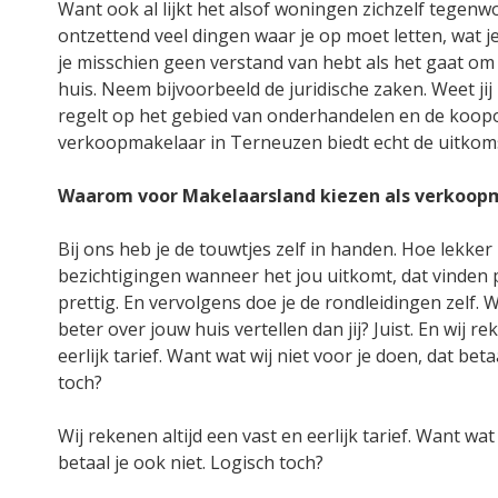
Want ook al lijkt het alsof woningen zichzelf tegenw
ontzettend veel dingen waar je op moet letten, wat 
je misschien geen verstand van hebt als het gaat o
huis. Neem bijvoorbeeld de juridische zaken. Weet jij p
regelt op het gebied van onderhandelen en de koo
verkoopmakelaar in Terneuzen biedt echt de uitkom
Waarom voor Makelaarsland kiezen als verkoop
Bij ons heb je de touwtjes zelf in handen. Hoe lekker is
bezichtigingen wanneer het jou uitkomt, dat vinden 
prettig. En vervolgens doe je de rondleidingen zelf.
beter over jouw huis vertellen dan jij? Juist. En wij re
eerlijk tarief. Want wat wij niet voor je doen, dat beta
toch?
Wij rekenen altijd een vast en eerlijk tarief. Want wat
betaal je ook niet. Logisch toch?