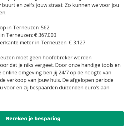
w buurt en zelfs jouw straat. Zo kunnen we voor jou
en.
op in Terneuzen: 562
 in Terneuzen: € 367.000
ierkante meter in Terneuzen: € 3.127
rneuzen moet geen hoofdbreker worden.
oor dat je niks vergeet. Door onze handige tools en
e online omgeving ben jij 24/7 op de hoogte van
de verkoop van jouw huis. De afgelopen periode
u voor en zij bespaarden duizenden euro’s aan
Bereken je besparing