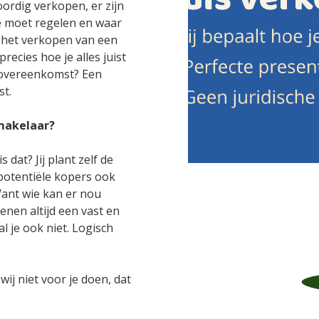
oordig verkopen, er zijn
je moet regelen en waar
m het verkopen van een
recies hoe je alles juist
povereenkomst? Een
st.
makelaar?
 dat? Jij plant zelf de
potentiële kopers ook
 Want wie kan er nou
kenen altijd een vast en
al je ook niet. Logisch
 wij niet voor je doen, dat