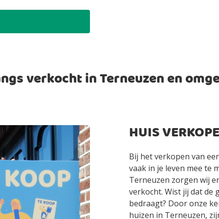
ngs verkocht in Terneuzen en omg
HUIS VERKOPE
Bij het verkopen van een
vaak in je leven mee te 
Terneuzen zorgen wij erv
verkocht. Wist jij dat d
bedraagt? Door onze ken
huizen in Terneuzen, zi