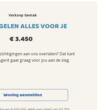
Verkoop Gemak
GELEN ALLES VOOR JE
€ 3.450
ezichtigingen aan ons overlaten? Dat kan!
Agent gaat graag voor jou aan de slag.
Woning aanmelden
oven € 600.000 geldt een tarief van €3.750.