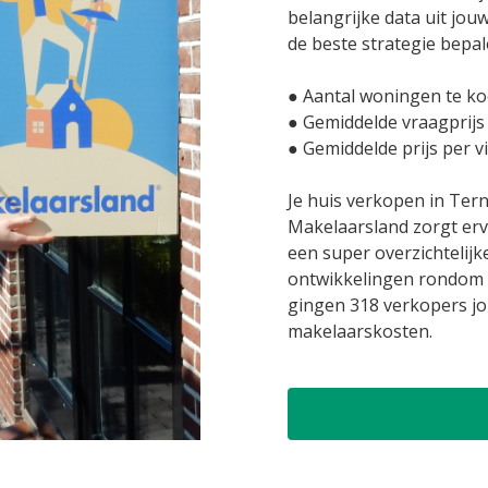
belangrijke data uit jou
de beste strategie bepal
● Aantal woningen te ko
● Gemiddelde vraagprijs
● Gemiddelde prijs per v
Je huis verkopen in Te
Makelaarsland zorgt erv
een super overzichtelijk
ontwikkelingen rondom 
gingen 318 verkopers jo
makelaarskosten.