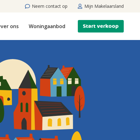
Neem contact op
Mijn Makelaarsland
Start verkoop
ver ons
Woningaanbod