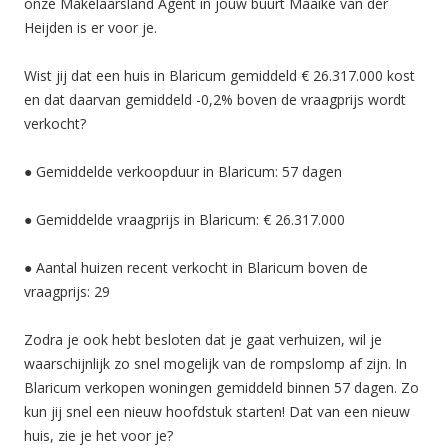
onze Makelaarsland Agent in jouw buurt Maaike van der
Heijden is er voor je.
Wist jij dat een huis in Blaricum gemiddeld € 26.317.000 kost
en dat daarvan gemiddeld -0,2% boven de vraagprijs wordt
verkocht?
● Gemiddelde verkoopduur in Blaricum: 57 dagen
● Gemiddelde vraagprijs in Blaricum: € 26.317.000
● Aantal huizen recent verkocht in Blaricum boven de
vraagprijs: 29
Zodra je ook hebt besloten dat je gaat verhuizen, wil je
waarschijnlijk zo snel mogelijk van de rompslomp af zijn. In
Blaricum verkopen woningen gemiddeld binnen 57 dagen. Zo
kun jij snel een nieuw hoofdstuk starten! Dat van een nieuw
huis, zie je het voor je?