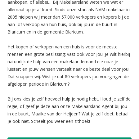
aankopen, of allebei… Bij Makelaarsland weten we wat er
allemaal op je af komt. Sinds onze start als NVM makelaar in
2005 hielpen wij meer dan 57.000 verkopers en kopers bij de
aan- of verkoop van hun huis, óok bij jou in de buurt in
Blaricum en in de gemeente Blaricum.
Het kopen of verkopen van een huis is voor de meeste
mensen een grote beslissing; vast ook voor jou. Je wilt hierbij
natuurlijk de hulp van een makelaar. Iemand die naar je
luistert en jouw wensen vertaalt naar de beste deal voor jou!
Dat snappen wij. Wist je dat 80 verkopers jou voorgingen de
afgelopen periode in Blaricum?
Bij ons kies je zelf hoeveel hulp je nodig hebt. Houd je zelf de
regie, of geef je deze aan onze Makelaarsland Agent bij jou
in de buurt, Maaike van der Heijden? Wat je zelf doet, betaal
je ook niet. Scheelt jou weer een zithoek!