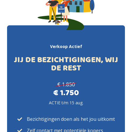
Verkoop Actief
JIJ DE BEZICHTIGINGEN, WIJ
DE REST
€ 1.850
€ 1.750
ACTIE t/m 15 aug.
Bezichtigingen doen als het jou uitkomt
Zelf contact met potentiële kopers