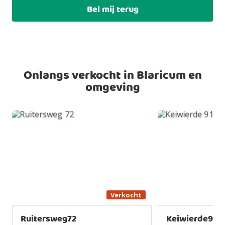
Bel mij terug
Onlangs verkocht in Blaricum en
omgeving
Verkocht
Ruitersweg72
Keiwierde91