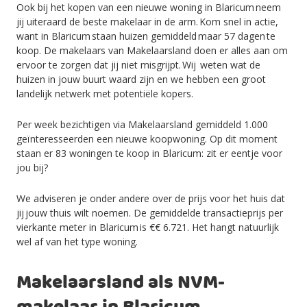
Ook bij het kopen van een nieuwe woning in Blaricum neem
jij uiteraard de beste makelaar in de arm. Kom snel in actie,
want in Blaricum staan huizen gemiddeld maar 57 dagen te
koop. De makelaars van Makelaarsland doen er alles aan om
ervoor te zorgen dat jij niet misgrijpt. Wij weten wat de
huizen in jouw buurt waard zijn en we hebben een groot
landelijk netwerk met potentiële kopers.
Per week bezichtigen via Makelaarsland gemiddeld 1.000
geïnteresseerden een nieuwe koopwoning. Op dit moment
staan er 83 woningen te koop in Blaricum: zit er eentje voor
jou bij?
We adviseren je onder andere over de prijs voor het huis dat
jij jouw thuis wilt noemen. De gemiddelde transactieprijs per
vierkante meter in Blaricum is €€ 6.721. Het hangt natuurlijk
wel af van het type woning.
Makelaarsland als NVM-