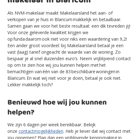
makelaar in Blaricum
Als NVM-makelaar maakt Makelaarsland het aan- of
verkopen van je huis in Blaricum makkelijk en betaalbaar.
Samen gaan we voor het beste resultaat: een dik tevreden jij!
Voor onze geleverde kwaliteit krijgen we
op funda daarom ook niet voor niks een waardering van 9,2!
Een ander groot voordeel: bij Makelaarsland betaal je een
vast (laag) tarief ongeacht de waarde van de woning. Zo
bespaar je al snel duizenden euro’s. Neem vrijblijvend contact
op om te zien hoe wij jou kunnen helpen met het
bemachtigen van één van de 83 beschikbare woningen in
Blaricum. En wat wij niet voor je doen, betaal je ook niet.
Lekker makkelijk toch?
Benieuwd hoe wij jou kunnen
helpen?
We zijn 6 dagen per week bereikbaar. Bekijk
onze
contactmogelijkheden
. Heb je liever dat wij contact met
jou opnemen? Plan dan een vrijblijvende kennismaking in.