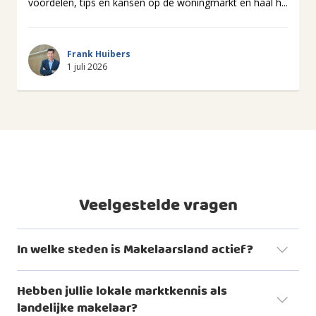
voordelen, tips en kansen op de woningmarkt en haal h...
Frank Huibers
1 juli 2026
Veelgestelde vragen
In welke steden is Makelaarsland actief?
Hebben jullie lokale marktkennis als
landelijke makelaar?
woningaanbod