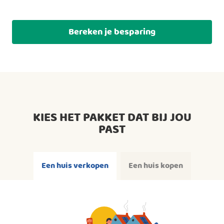
Bereken je besparing
KIES HET PAKKET DAT BIJ JOU
PAST
Een huis verkopen
Een huis kopen