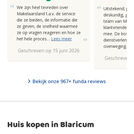
We zijn heel tevreden over
Uitstekend; pro
Makelaarsland t.a.v. de service
deskundig, goed
die ze bieden, de informatie die
team van Makel
ze geven, de snelheid waarmee
klantvriendelij
ze op vragen reageren en hoe ze
mee. De kosten
het hele proces…
Lees meer
dienstverlening
overweging.
Geschreven op 15 juni 2026
Geschreven o
Bekijk onze 967+ funda reviews
Huis kopen in Blaricum