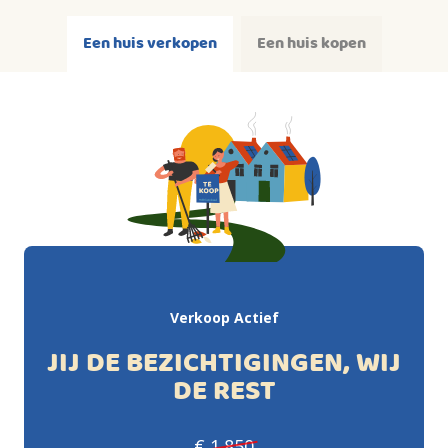
Een huis verkopen
Een huis kopen
Verkoop Actief
JIJ DE BEZICHTIGINGEN, WIJ
DE REST
€ 1.850