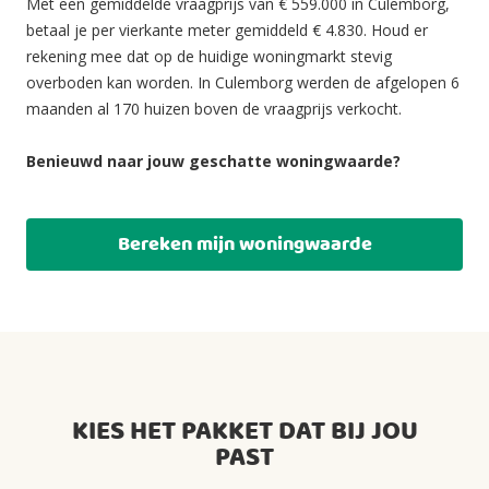
Met een gemiddelde vraagprijs van € 559.000 in Culemborg,
betaal je per vierkante meter gemiddeld € 4.830. Houd er
rekening mee dat op de huidige woningmarkt stevig
overboden kan worden. In Culemborg werden de afgelopen 6
maanden al 170 huizen boven de vraagprijs verkocht.
Benieuwd naar jouw geschatte woningwaarde?
Bereken mijn woningwaarde
KIES HET PAKKET DAT BIJ JOU
PAST