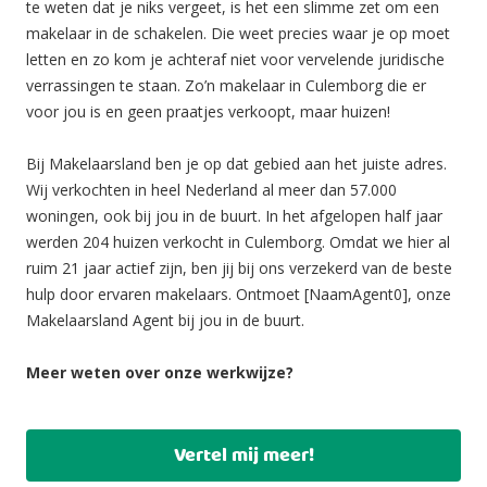
te weten dat je niks vergeet, is het een slimme zet om een
makelaar in de schakelen. Die weet precies waar je op moet
letten en zo kom je achteraf niet voor vervelende juridische
verrassingen te staan. Zo’n makelaar in Culemborg die er
voor jou is en geen praatjes verkoopt, maar huizen!
Bij Makelaarsland ben je op dat gebied aan het juiste adres.
Wij verkochten in heel Nederland al meer dan 57.000
woningen, ook bij jou in de buurt. In het afgelopen half jaar
werden 204 huizen verkocht in Culemborg. Omdat we hier al
ruim 21 jaar actief zijn, ben jij bij ons verzekerd van de beste
hulp door ervaren makelaars. Ontmoet [NaamAgent0], onze
Makelaarsland Agent bij jou in de buurt.
Meer weten over onze werkwijze?
Vertel mij meer!