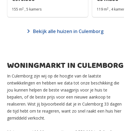
2
2
155 m
,
5 kamers
119 m
,
4 kamers
Bekijk alle huizen in Culemborg
WONINGMARKT IN CULEMBORG
In Culemborg zijn wij op de hoogte van de laatste
ontwikkelingen en hebben we data tot onze beschikking die
jou kunnen helpen de beste vraagprijs voor je huis te
bepalen, of de beste prijs voor een nieuwe aankoop te
realiseren. Wist jij bijvoorbeeld dat je in Culemborg 33 dagen
de tijd hebt om te reageren, want zo snel raakt een huis hier
gemiddeld verkocht.