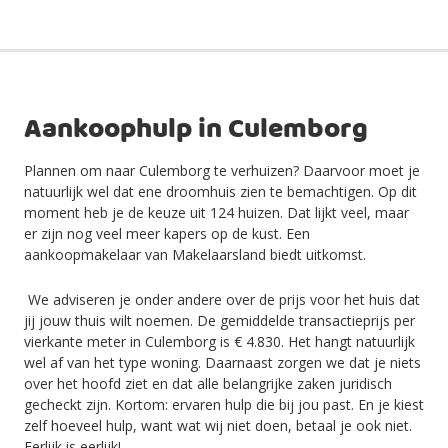
Aankoophulp in Culemborg
Plannen om naar Culemborg te verhuizen? Daarvoor moet je
natuurlijk wel dat ene droomhuis zien te bemachtigen. Op dit
moment heb je de keuze uit 124 huizen. Dat lijkt veel, maar
er zijn nog veel meer kapers op de kust. Een
aankoopmakelaar van Makelaarsland biedt uitkomst.
We adviseren je onder andere over de prijs voor het huis dat
jij jouw thuis wilt noemen. De gemiddelde transactieprijs per
vierkante meter in Culemborg is € 4.830. Het hangt natuurlijk
wel af van het type woning. Daarnaast zorgen we dat je niets
over het hoofd ziet en dat alle belangrijke zaken juridisch
gecheckt zijn. Kortom: ervaren hulp die bij jou past. En je kiest
zelf hoeveel hulp, want wat wij niet doen, betaal je ook niet.
Eerlijk is eerlijk!