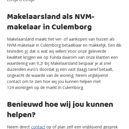
Makelaarsland als NVM-
makelaar in Culemborg
Makelaarsland maakt het ver- of aankopen van huizen als
NVM-makelaar in Culemborg
betaalbaar en makkelijk. Een dik
tevreden jij: dat is wat wij willen! Voor onze geleverde
kwaliteit krijgen we op
Funda
daarom van onze klanten een
waardering van 9,2! Bij Makelaarsland bespaar je al snel
duizenden euro’s doordat jij een vast (laag) tarief betaa
lt,
ongeacht de waarde van de woning. Neem vrijblijvend
contact om te zien hoe wij jou kunnen helpen
met
124
woningen
op de markt in Culemborg
.
Benieuwd hoe wij jou kunnen
helpen?
Neem direct
contact
op of plan zelf een vrijblijvend gesprek