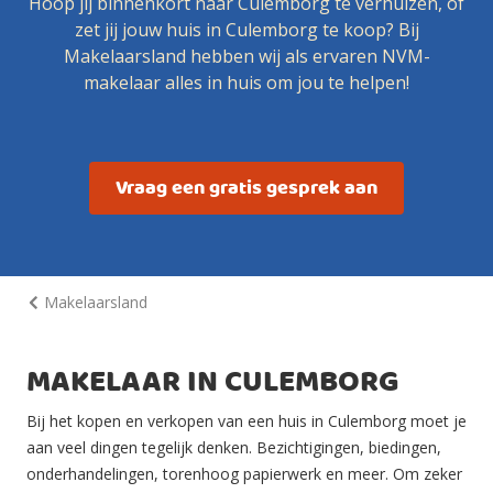
Hoop jij binnenkort naar Culemborg te verhuizen, of
zet jij jouw huis in Culemborg te koop? Bij
Makelaarsland hebben wij als ervaren NVM-
makelaar alles in huis om jou te helpen!
Vraag een gratis gesprek aan
Makelaarsland
MAKELAAR IN CULEMBORG
Bij het kopen en verkopen van een huis in Culemborg moet je
aan veel dingen tegelijk denken. Bezichtigingen, biedingen,
onderhandelingen, torenhoog papierwerk en meer. Om zeker