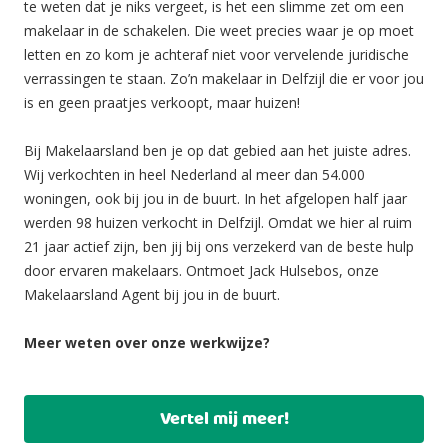
te weten dat je niks vergeet, is het een slimme zet om een
makelaar in de schakelen. Die weet precies waar je op moet
letten en zo kom je achteraf niet voor vervelende juridische
verrassingen te staan. Zo’n makelaar in Delfzijl die er voor jou
is en geen praatjes verkoopt, maar huizen!
Bij Makelaarsland ben je op dat gebied aan het juiste adres.
Wij verkochten in heel Nederland al meer dan 54.000
woningen, ook bij jou in de buurt. In het afgelopen half jaar
werden 98 huizen verkocht in Delfzijl. Omdat we hier al ruim
21 jaar actief zijn, ben jij bij ons verzekerd van de beste hulp
door ervaren makelaars. Ontmoet Jack Hulsebos, onze
Makelaarsland Agent bij jou in de buurt.
Meer weten over onze werkwijze?
Vertel mij meer!