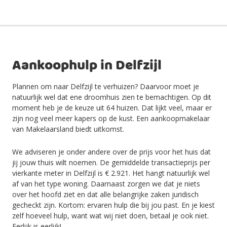
Aankoophulp in Delfzijl
Plannen om naar Delfzijl te verhuizen? Daarvoor moet je
natuurlijk wel dat ene droomhuis zien te bemachtigen. Op dit
moment heb je de keuze uit 64 huizen. Dat lijkt veel, maar er
zijn nog veel meer kapers op de kust. Een aankoopmakelaar
van Makelaarsland biedt uitkomst.
We adviseren je onder andere over de prijs voor het huis dat
jij jouw thuis wilt noemen. De gemiddelde transactieprijs per
vierkante meter in Delfzijl is € 2.921. Het hangt natuurlijk wel
af van het type woning. Daarnaast zorgen we dat je niets
over het hoofd ziet en dat alle belangrijke zaken juridisch
gecheckt zijn. Kortom: ervaren hulp die bij jou past. En je kiest
zelf hoeveel hulp, want wat wij niet doen, betaal je ook niet.
Eerlijk is eerlijk!