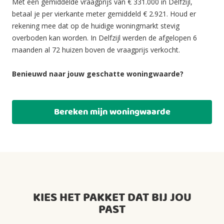
Met een gemiddelde vraagprijs van € 331.000 in Delfzijl,
betaal je per vierkante meter gemiddeld € 2.921. Houd er
rekening mee dat op de huidige woningmarkt stevig
overboden kan worden. In Delfzijl werden de afgelopen 6
maanden al 72 huizen boven de vraagprijs verkocht.
Benieuwd naar jouw geschatte woningwaarde?
Bereken mijn woningwaarde
KIES HET PAKKET DAT BIJ JOU
PAST