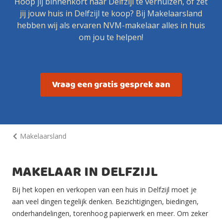
Hoop jij binnenkort naar Delfzijl te verhuizen, of zet
jij jouw huis in Delfzijl te koop? Bij Makelaarsland
hebben wij als ervaren NVM-makelaar alles in huis
om jou te helpen!
Vraag een gratis gesprek aan
Makelaarsland
MAKELAAR IN DELFZIJL
Bij het kopen en verkopen van een huis in Delfzijl moet je
aan veel dingen tegelijk denken. Bezichtigingen, biedingen,
onderhandelingen, torenhoog papierwerk en meer. Om zeker