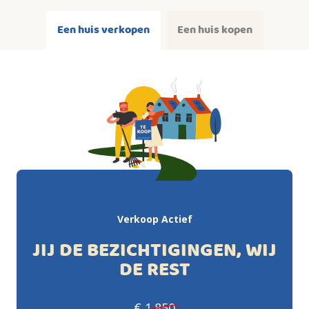
Een huis verkopen
Een huis kopen
Verkoop Actief
JIJ DE BEZICHTIGINGEN, WIJ
DE REST
€ 1.850