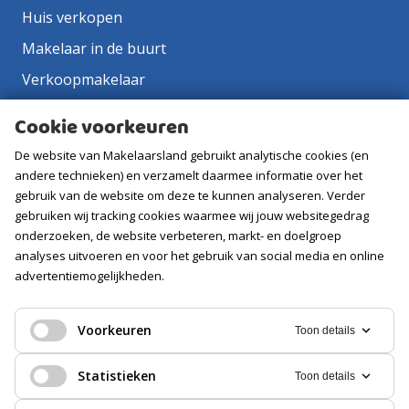
Huis verkopen
Makelaar in de buurt
Verkoopmakelaar
Aankoopmakelaar
Cookie voorkeuren
Contact
De website van Makelaarsland gebruikt analytische cookies (en
Vacatures
andere technieken) en verzamelt daarmee informatie over het
gebruik van de website om deze te kunnen analyseren. Verder
gebruiken wij tracking cookies waarmee wij jouw websitegedrag
Volg ons
onderzoeken, de website verbeteren, markt- en doelgroep
analyses uitvoeren en voor het gebruik van social media en online
advertentiemogelijkheden.
Voorkeuren
Toon details
Statistieken
Toon details