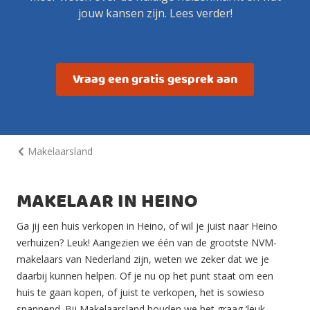
jouw kansen zijn. Lees verder!
Vraag een gratis gesprek aan
Makelaarsland
MAKELAAR IN HEINO
Ga jij een huis verkopen in Heino, of wil je juist naar Heino
verhuizen? Leuk! Aangezien we één van de grootste NVM-
makelaars van Nederland zijn, weten we zeker dat we je
daarbij kunnen helpen. Of je nu op het punt staat om een
huis te gaan kopen, of juist te verkopen, het is sowieso
spannend. Bij Makelaarsland houden we het graag ‘leuk