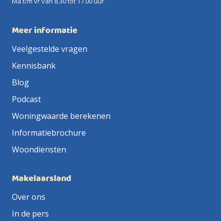
Ma t/m vr van 8.30 tot 17.00 uur
Meer informatie
Veelgestelde vragen
Kennisbank
Blog
Podcast
Woningwaarde berekenen
Informatiebrochure
Woondiensten
Makelaarsland
Over ons
In de pers