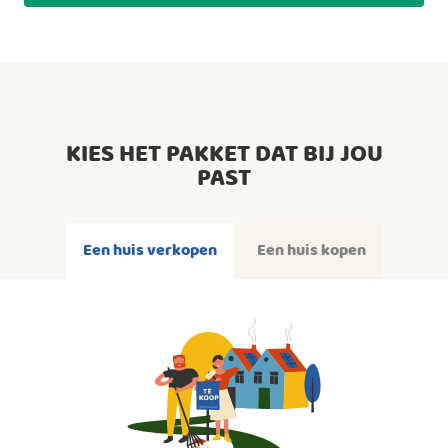
KIES HET PAKKET DAT BIJ JOU
PAST
Een huis verkopen
Een huis kopen