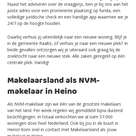
Naast het adviseren over de vraagprijs, ben je bij ons aan het
juiste adres voor een prominente plaatsing op funda, een
volledige juridische check en een handige app waarmee we je
24/7 op de hoogte houden.
Daarbij verhuis jij uiteindelijk naar een nieuwe woning. Blijf je
in de gemeente Raalte, of verhuis je naar een nieuwe plek? In
beide gevallen ontzorgen wij je uiteraard ook graag bij de
zoektocht naar een nieuwe stek. Alle zaken geregeld op één
centrale plek. Handig!
Makelaarsland als NVM-
makelaar in Heino
Als NVM-makelaar zijn we één van de grootste makelaars
van het land. Per week regelen wij gemiddeld bijna duizend
bezichtigingen. In totaal verkochten we al ruim 57.000
woningen door heel Nederland. Ook bij jou in de buurt in
Heino! Kom snel in contact met Makelaarsland als jouw
makelaar in Heino.