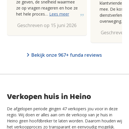
ze geven, de snelheid waarmee
klantvriendelij
ze op vragen reageren en hoe ze
mee. De kosten
het hele proces…
Lees meer
dienstverlening
overweging.
Geschreven op 15 juni 2026
Geschreven o
Bekijk onze 967+ funda reviews
Verkopen huis in Heino
De afgelopen periode gingen 47 verkopers jou voor in deze
regio. Wij doen er alles aan om de verkoop van je huis in
Heino geen hoofdbreker te laten worden. Daarom houden wij
het verkoopproces zo transparant en eenvoudig mogelijk.