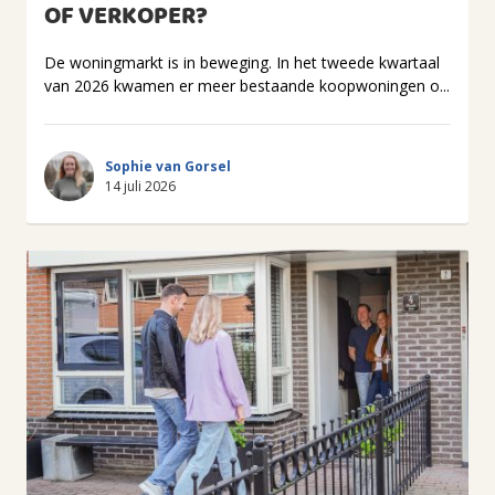
OF VERKOPER?
De woningmarkt is in beweging. In het tweede kwartaal
van 2026 kwamen er meer bestaande koopwoningen o...
Sophie van Gorsel
14 juli 2026