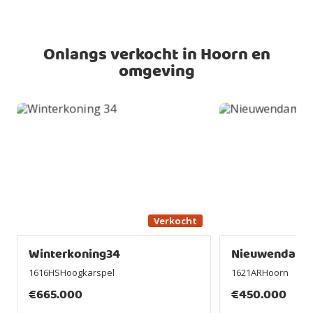
Onlangs verkocht in Hoorn en
omgeving
Verkocht
Winterkoning34
Nieuwendam2
1616HSHoogkarspel
1621ARHoorn
€
665.000
€
450.000