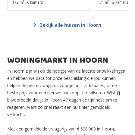
2
2
172 m
,
6 kamers
71 m
,
2 kamers
Bekijk alle huizen in Hoorn
WONINGMARKT IN HOORN
In Hoorn zijn wij op de hoogte van de laatste ontwikkelingen
en hebben we data tot onze beschikking die jou kunnen
helpen de beste vraagprijs voor je huis te bepalen, of de
beste prijs voor een nieuwe aankoop te realiseren. Wist jij
bijvoorbeeld dat je in Hoorn 47 dagen de tijd hebt om te
reageren, want zo snel raakt een huis hier gemiddeld
verkocht.
Met een gemiddelde vraagprijs van € 520.000 in Hoorn,