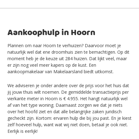
Aankoophulp in Hoorn
Plannen om naar Hoorn te verhuizen? Daarvoor moet je
natuurlijk wel dat ene droomhuis zien te bemachtigen. Op dit
moment heb je de keuze uit 284 huizen. Dat lijkt veel, maar
er zijn nog veel meer kapers op de kust. Een
aankoopmakelaar van Makelaarsland biedt uitkomst.
We adviseren je onder andere over de prijs voor het huis dat
jij jouw thuis wilt noemen. De gemiddelde transactieprijs per
vierkante meter in Hoorn is € 4.955. Het hangt natuurlijk wel
af van het type woning. Daarnaast zorgen we dat je niets
over het hoofd ziet en dat alle belangrijke zaken juridisch
gecheckt zijn. Kortom: ervaren hulp die bij jou past. En je kiest
zelf hoeveel hulp, want wat wij niet doen, betaal je ook niet.
Eerlijk is eerlijk!