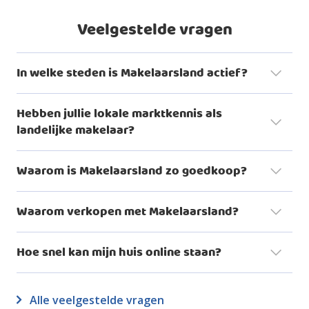
Veelgestelde vragen
In welke steden is Makelaarsland actief?
Hebben jullie lokale marktkennis als
landelijke makelaar?
woningaanbod
Waarom is Makelaarsland zo goedkoop?
Dat is eigenlijk heel logisch. Bij veel traditionele makelaars is
Waarom verkopen met Makelaarsland?
de courtage een percentage van de koopsom. Daar doen
we niet aan. Wij rekenen een vast, betaalbaar bedrag
Al ruim 20
ongeacht de waarde van je huis.
Er zijn een aantal redenen
Hoe snel kan mijn huis online staan?
jaar de
waardoor wij een lagere prijs kunnen vragen dan veel
Makelaarsland Agent actief is in jouw regio
grootste
andere makelaars.
In principe is het mogelijk om je huis binnen twee weken
digitale
Jij hebt zelf een actieve rol
–
Bij Makelaarsland
online te zetten. Daar hebben wij dan wel jouw hulp bij
NVM-
Alle veelgestelde vragen
geloven we in de zelfredzaamheid van jou als
nodig. Op korte termijn moeten dan namelijk de afspraak
makelaar