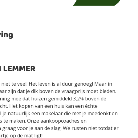
ving
N LEMMER
r niet te veel. Het leven is al duur genoeg! Maar in
r zijn dat je dik boven de vraagprijs moet bieden.
ning mee dat huizen gemiddeld 3,2% boven de
cht. Het kopen van een huis kan een échte
l je natuurlijk een makelaar die met je meedenkt en
zes te maken. Onze aankoopcoaches en
raag voor je aan de slag. We rusten niet totdat er
rtje op de mat ligt!