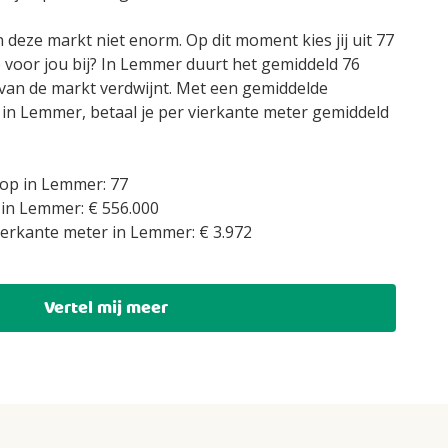
 deze markt niet enorm. Op dit moment kies jij uit 77
e voor jou bij? In Lemmer duurt het gemiddeld 76
van de markt verdwijnt. Met een gemiddelde
 in Lemmer, betaal je per vierkante meter gemiddeld
op in Lemmer: 77
 in Lemmer: € 556.000
ierkante meter in Lemmer: € 3.972
Vertel mij meer