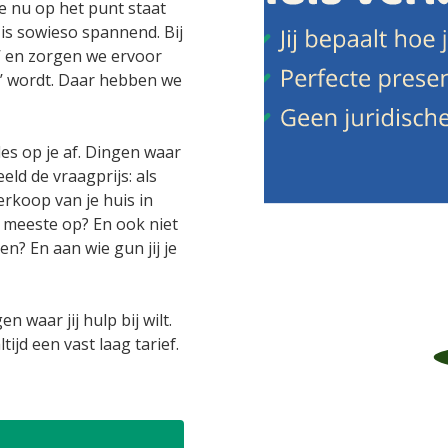
e nu op het punt staat
 is sowieso spannend. Bij
’ en zorgen we ervoor
d’ wordt. Daar hebben we
es op je af. Dingen waar
ld de vraagprijs: als
erkoop van je huis in
 meeste op? En ook niet
n? En aan wie gun jij je
n waar jij hulp bij wilt.
tijd een vast laag tarief.