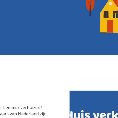
naar Lemmer verhuizen?
ars van Nederland zijn,