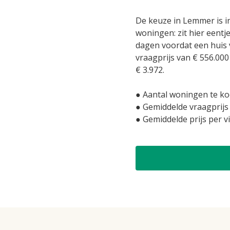
De keuze in Lemmer is in
woningen: zit hier eentj
dagen voordat een huis 
vraagprijs van € 556.000
€ 3.972.
● Aantal woningen te ko
● Gemiddelde vraagprijs
● Gemiddelde prijs per v