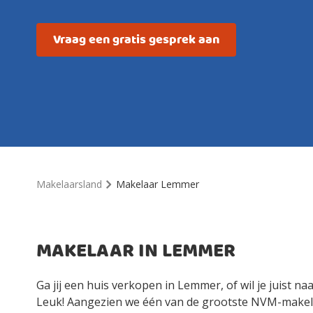
Vraag een gratis gesprek aan
Makelaarsland
Makelaar Lemmer
MAKELAAR IN LEMMER
Ga jij een huis verkopen in Lemmer, of wil je juist 
Leuk! Aangezien we één van de grootste NVM-makela