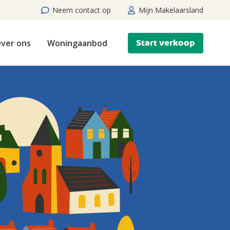
Neem contact op
Mijn Makelaarsland
Start verkoop
ver ons
Woningaanbod