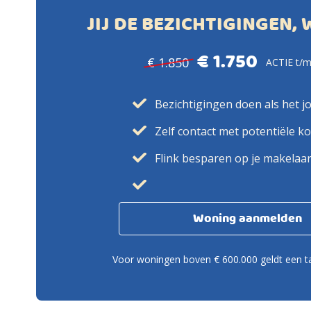
JIJ DE BEZICHTIGINGEN, 
€ 1.750
€ 1.850
ACTIE t/m
Bezichtigingen doen als het j
Zelf contact met potentiële k
Flink besparen op je makelaa
Woning aanmelden
Voor woningen boven € 600.000 geldt een ta