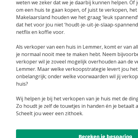
weten we zeker dat we je daarbij kunnen helpen. Of j
om een huis te gaan kopen, of juist te verkopen, het
Makelaarsland houden we het graag ‘leuk spannend
dat het voor jou niet ‘houdt-je-uit-je-slaap-spannen
netflix en koffie voor.
Als verkoper van een huis in Lemmer, komt er van all
je normaal nooit mee te maken hebt. Neem bijvoorbee
verkoper wil je zoveel mogelijk overhouden aan de v
Lemmer. Maar welke verkoopstrategie levert jou het
onbelangrijk; onder welke voorwaarden wil jij verkope
huis?
Wij helpen je bij het verkopen van je huis met de dinge
Zo houdt je zelf de touwtjes in handen én je betaalt al
Scheelt jou weer een zithoek.
Bereken je besparing