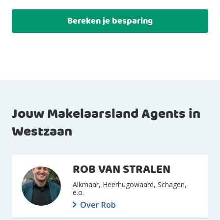
Bereken je besparing
Jouw Makelaarsland Agents in
Westzaan
ROB
VAN STRALEN
Alkmaar, Heerhugowaard, Schagen,
e.o.
Over Rob