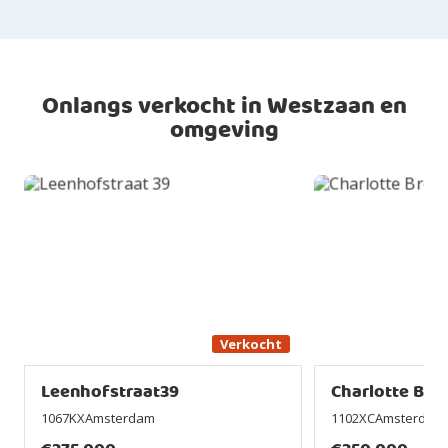
Onlangs verkocht in Westzaan en
omgeving
Verkocht
Leenhofstraat39
Charlotte Bro
1067KXAmsterdam
1102XCAmsterdam