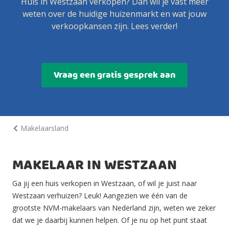
Huis in Westzaan verkopen? Dan wil je vast meer
weten over de huidige huizenmarkt en wat jouw
verkoopkansen zijn. Lees verder!
Vraag een gratis gesprek aan
Makelaarsland
MAKELAAR IN WESTZAAN
Ga jij een huis verkopen in Westzaan, of wil je juist naar
Westzaan verhuizen? Leuk! Aangezien we één van de
grootste NVM-makelaars van Nederland zijn, weten we zeker
dat we je daarbij kunnen helpen. Of je nu op het punt staat