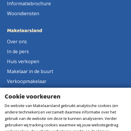
Informatiebrochure
Woondiensten
Makelaarsland
Over ons
In de pers
Huis verkopen
Makelaar in de buurt
Verkoopmakelaar
Aankoopmakelaar
Cookie voorkeuren
Contact
De website van Makelaarsland gebruikt analytische cookies (en
Vacatures
andere technieken) en verzamelt daarmee informatie over het
gebruik van de website om deze te kunnen analyseren. Verder
gebruiken wij tracking cookies waarmee wij jouw websitegedrag
Volg ons