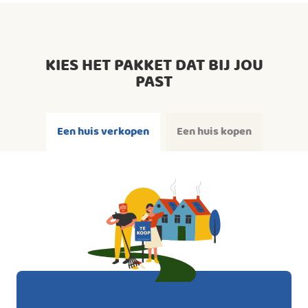
KIES HET PAKKET DAT BIJ JOU
PAST
Een huis verkopen
Een huis kopen