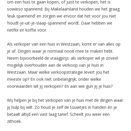
om een huis te gaan kopen, of juist te verkopen, het is
sowieso spannend. Bij Makelaarsland houden we het graag
‘leuk spannend’ en zorgen we ervoor dat het voor jou niet
‘houdt-je-uit-je-slaap-spannend’ wordt. Daar hebben we
netflix en koffie voor.
Als verkoper van een huis in Westzaan, komt er van alles op
je af. Dingen waar je normaal nooit mee te maken hebt.
Neem bijvoorbeeld de vraagprijs: als verkoper wil je zoveel
mogelijk overhouden aan de verkoop van je huis in
Westzaan. Maar welke verkoopstrategie levert jou het
meeste op? En ook niet onbelangrijk; onder welke
voorwaarden wil jij verkopen? En aan wie gun jij je huis?
Wij helpen je bij het verkopen van je huis met de dingen waar
jij hulp bij wilt. Zo houd je zelf de touwtjes in handen én je
betaalt altijd een vast laag tarief. Scheelt jou weer een
zithoek.