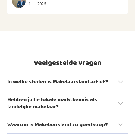
1 juli 2026
Veelgestelde vragen
In welke steden is Makelaarsland actief?
Hebben jullie lokale marktkennis als
landelijke makelaar?
woningaanbod
Waarom is Makelaarsland zo goedkoop?