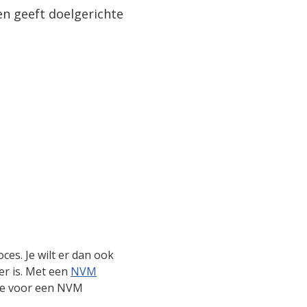
en geeft doelgerichte
es. Je wilt er dan ook
 er is. Met een
NVM
 je voor een NVM