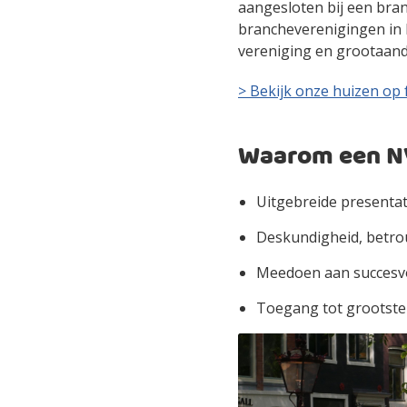
aangesloten bij een bra
brancheverenigingen in
vereniging en grootaand
> Bekijk onze huizen op
Waarom een N
Uitgebreide presenta
Deskundigheid, betro
Meedoen aan succesvol
Toegang tot grootste