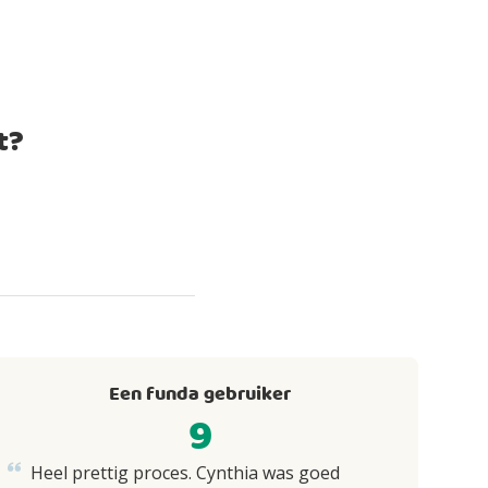
t?
Een funda gebruiker
9
Heel prettig proces. Cynthia was goed