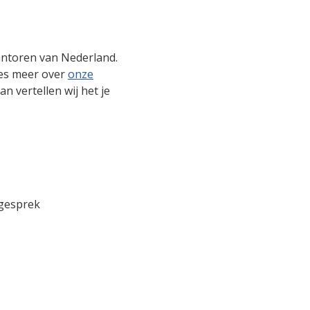
antoren van Nederland.
ees meer over
onze
 vertellen wij het je
 gesprek