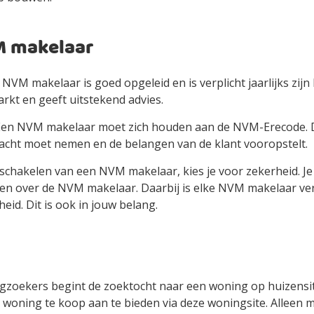
M makelaar
NVM makelaar is goed opgeleid en is verplicht jaarlijks zijn 
rkt en geeft uitstekend advies.
en NVM makelaar moet zich houden aan de NVM-Erecode. Dit
acht moet nemen en de belangen van de klant vooropstelt.
nschakelen van een NVM makelaar, kies je voor zekerheid. Je
len over de NVM makelaar. Daarbij is elke NVM makelaar ve
id. Dit is ook in jouw belang.
zoekers begint de zoektocht naar een woning op huizensite 
 woning te koop aan te bieden via deze woningsite. Alleen m