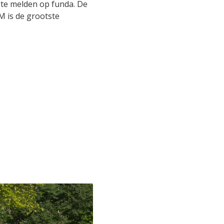
te melden op funda. De
 is de grootste