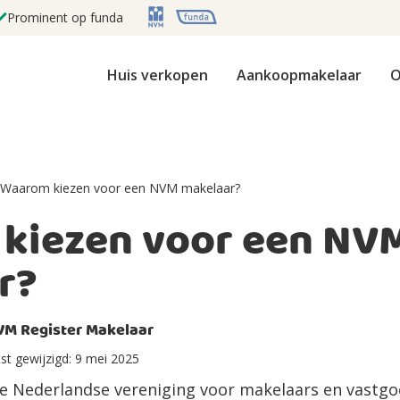
Prominent op funda
Huis verkopen
Aankoopmakelaar
O
Waarom kiezen voor een NVM makelaar?
kiezen voor een NV
r?
VM Register Makelaar
st gewijzigd:
9 mei 2025
e Nederlandse vereniging voor makelaars en vastg