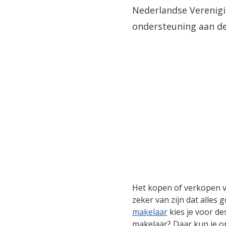
Nederlandse Verenigi
ondersteuning aan de
Het kopen of verkopen va
zeker van zijn dat alles 
makelaar
kies je voor d
makelaar? Daar kun je 