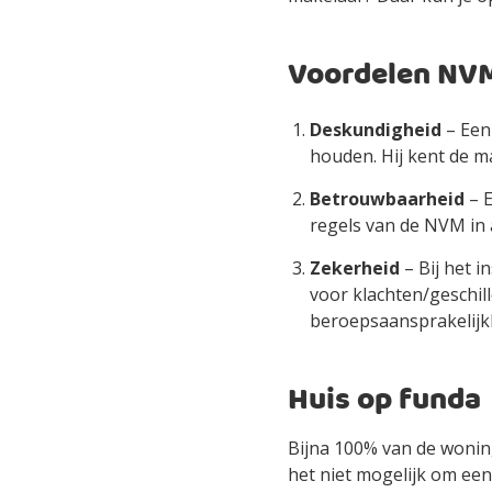
Voordelen NV
Deskundigheid
– Een 
houden. Hij kent de ma
Betrouwbaarheid
– E
regels van de NVM in 
Zekerheid
– Bij het i
voor klachten/geschil
beroepsaansprakelijkhe
Huis op funda
Bijna 100% van de woning
het niet mogelijk om een