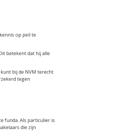
kennis op peil te
 betekent dat hij alle
 kunt bij de NVM terecht
rzekerd tegen
funda. Als particulier is
akelaars die zijn