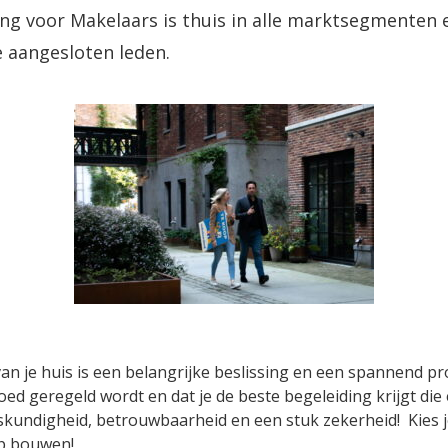
ng voor Makelaars is thuis in alle marktsegmenten 
 aangesloten leden.
n je huis is een belangrijke beslissing en een spannend proc
goed geregeld wordt en dat je de beste begeleiding krijgt die
eskundigheid, betrouwbaarheid en een stuk zekerheid! Kies
op bouwen!