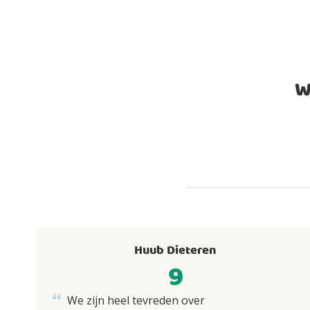
W
Huub Dieteren
9
We zijn heel tevreden over