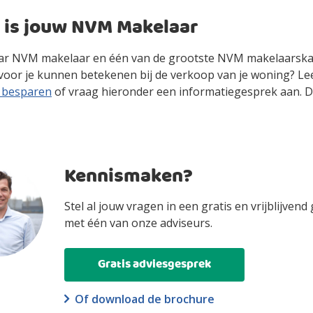
 is jouw NVM Makelaar
jaar NVM makelaar en één van de grootste NVM makelaarsk
 voor je kunnen betekenen bij de verkoop van je woning? L
t besparen
of vraag hieronder een informatiegesprek aan. Dan
Kennismaken?
Stel al jouw vragen in een gratis en vrijblijvend
met één van onze adviseurs.
Gratis adviesgesprek
Of download de brochure