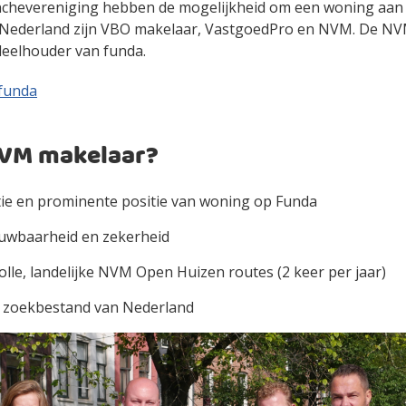
nchevereniging hebben de mogelijkheid om een woning aan 
 Nederland zijn VBO makelaar, VastgoedPro en NVM. De NVM
eelhouder van funda.
 funda
VM makelaar?
tie en prominente positie van woning op Funda
uwbaarheid en zekerheid
le, landelijke NVM Open Huizen routes (2 keer per jaar)
 zoekbestand van Nederland