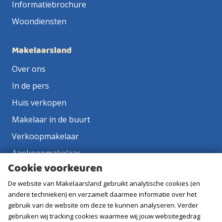
Informatiebrochure
Woondiensten
Makelaarsland
Over ons
In de pers
Huis verkopen
Makelaar in de buurt
Verkoopmakelaar
Aankoopmakelaar
Cookie voorkeuren
Contact
De website van Makelaarsland gebruikt analytische cookies (en
Vacatures
andere technieken) en verzamelt daarmee informatie over het
gebruik van de website om deze te kunnen analyseren. Verder
Volg ons
gebruiken wij tracking cookies waarmee wij jouw websitegedrag