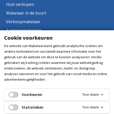
Huis verkopen
Makelaar in de buurt
Verkoopmakelaar
Aankoopmakelaar
Cookie voorkeuren
Contact
De website van Makelaarsland gebruikt analytische cookies (en
Vacatures
andere technieken) en verzamelt daarmee informatie over het
gebruik van de website om deze te kunnen analyseren. Verder
Volg ons
gebruiken wij tracking cookies waarmee wij jouw websitegedrag
onderzoeken, de website verbeteren, markt- en doelgroep
analyses uitvoeren en voor het gebruik van social media en online
advertentiemogelijkheden.
Voorkeuren
Toon details
Statistieken
Toon details