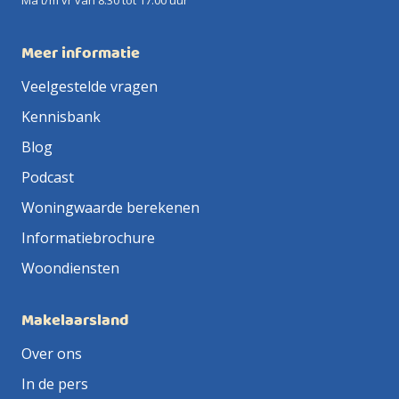
Ma t/m vr van 8.30 tot 17.00 uur
Meer informatie
Veelgestelde vragen
Kennisbank
Blog
Podcast
Woningwaarde berekenen
Informatiebrochure
Woondiensten
Makelaarsland
Over ons
In de pers