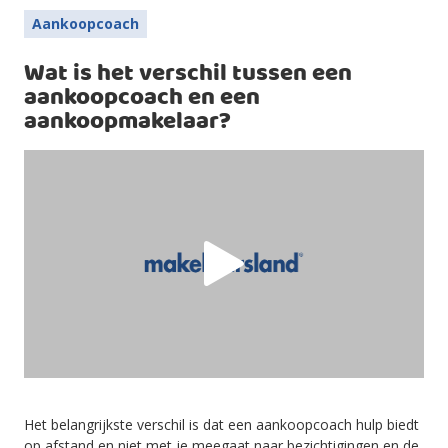
Aankoopcoach
Wat is het verschil tussen een
aankoopcoach en een
aankoopmakelaar?
Het belangrijkste verschil is dat een aankoopcoach hulp biedt
op afstand en niet met je meegaat naar bezichtigingen en de