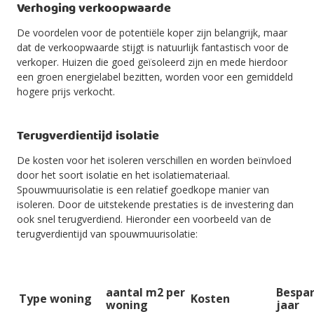
Verhoging verkoopwaarde
De voordelen voor de potentiële koper zijn belangrijk, maar
dat de verkoopwaarde stijgt is natuurlijk fantastisch voor de
verkoper. Huizen die goed geïsoleerd zijn en mede hierdoor
een groen energielabel bezitten, worden voor een gemiddeld
hogere prijs verkocht.
Terugverdientijd isolatie
De kosten voor het isoleren verschillen en worden beïnvloed
door het soort isolatie en het isolatiemateriaal.
Spouwmuurisolatie is een relatief goedkope manier van
isoleren. Door de uitstekende prestaties is de investering dan
ook snel terugverdiend. Hieronder een voorbeeld van de
terugverdientijd van spouwmuurisolatie:
aantal m2 per
Bespar
Type woning
Kosten
woning
jaar