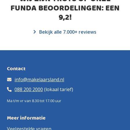
FUNDA BEOORDELINGEN: EEN
9,2
!
Bekijk alle 7.000+ reviews
Contact
info@makelaarsland.nl
088 200 2000
(lokaal tarief)
Ma t/m vr van 8.30 tot 17.00 uur
Meer informatie
Veelgestelde vragen