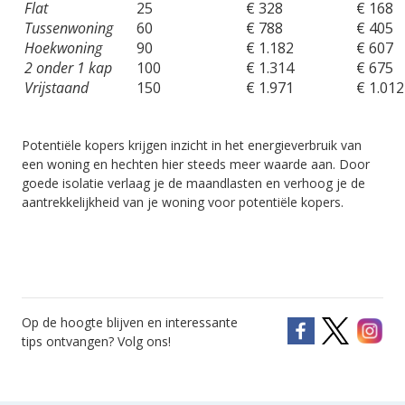
Flat
25
€ 328
€ 168
Tussenwoning
60
€ 788
€ 405
Hoekwoning
90
€ 1.182
€ 607
2 onder 1 kap
100
€ 1.314
€ 675
Vrijstaand
150
€ 1.971
€ 1.012
Potentiële kopers krijgen inzicht in het energieverbruik van
een woning en hechten hier steeds meer waarde aan. Door
goede isolatie verlaag je de maandlasten en verhoog je de
aantrekkelijkheid van je woning voor potentiële kopers.
Op de hoogte blijven en interessante
tips ontvangen? Volg ons!