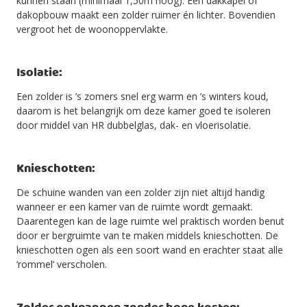
kunnen staan (minimaal 1,50m hoog). Een dakkapel of
dakopbouw maakt een zolder ruimer én lichter. Bovendien
vergroot het de woonoppervlakte.
Isolatie:
Een zolder is ’s zomers snel erg warm en ’s winters koud,
daarom is het belangrijk om deze kamer goed te isoleren
door middel van HR dubbelglas, dak- en vloerisolatie.
Knieschotten:
De schuine wanden van een zolder zijn niet altijd handig
wanneer er een kamer van de ruimte wordt gemaakt.
Daarentegen kan de lage ruimte wel praktisch worden benut
door er bergruimte van te maken middels knieschotten. De
knieschotten ogen als een soort wand en erachter staat alle
‘rommel’ verscholen.