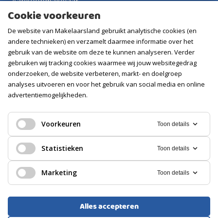
Aankoopmakelaar
Cookie voorkeuren
Contact
De website van Makelaarsland gebruikt analytische cookies (en
Vacatures
andere technieken) en verzamelt daarmee informatie over het
gebruik van de website om deze te kunnen analyseren. Verder
Volg ons
gebruiken wij tracking cookies waarmee wij jouw websitegedrag
onderzoeken, de website verbeteren, markt- en doelgroep
analyses uitvoeren en voor het gebruik van social media en online
advertentiemogelijkheden.
Voorkeuren
Toon details
Statistieken
Toon details
Marketing
Toon details
Alles accepteren