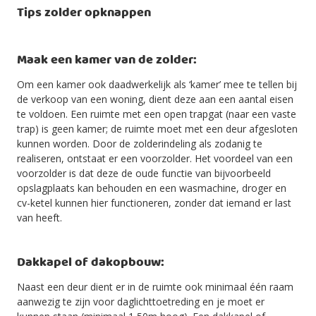
Tips zolder opknappen
Maak een kamer van de zolder:
Om een kamer ook daadwerkelijk als ‘kamer’ mee te tellen bij
de verkoop van een woning, dient deze aan een aantal eisen
te voldoen. Een ruimte met een open trapgat (naar een vaste
trap) is geen kamer; de ruimte moet met een deur afgesloten
kunnen worden. Door de zolderindeling als zodanig te
realiseren, ontstaat er een voorzolder. Het voordeel van een
voorzolder is dat deze de oude functie van bijvoorbeeld
opslagplaats kan behouden en een wasmachine, droger en
cv-ketel kunnen hier functioneren, zonder dat iemand er last
van heeft.
Dakkapel of dakopbouw:
Naast een deur dient er in de ruimte ook minimaal één raam
aanwezig te zijn voor daglichttoetreding en je moet er