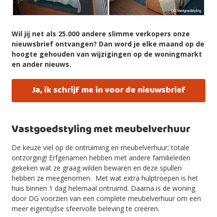
Wil jij net als 25.000 andere slimme verkopers onze
nieuwsbrief ontvangen? Dan word je elke maand op de
hoogte gehouden van wijzigingen op de woningmarkt
en ander nieuws.
Ja, ik schrijf me in voor de nieuwsbrief
Vastgoedstyling met meubelverhuur
De keuze viel op de ontruiming en meubelverhuur; totale
ontzorging! Erfgenamen hebben met andere familieleden
gekeken wat ze graag wilden bewaren en deze spullen
hebben ze meegenomen. Met wat extra hulptroepen is het
huis binnen 1 dag helemaal ontruimd. Daarna is de woning
door DG voorzien van een complete meubelverhuur om een
meer eigentijdse sfeervolle beleving te creëren.