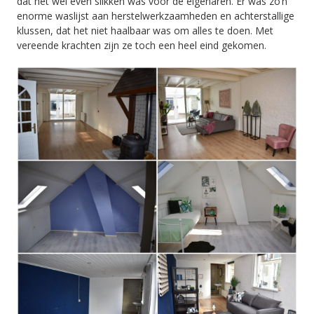
dat het wel even slikken was voor de eigenaren. Er was zo’n
enorme waslijst aan herstelwerkzaamheden en achterstallige
klussen, dat het niet haalbaar was om alles te doen. Met
vereende krachten zijn ze toch een heel eind gekomen.