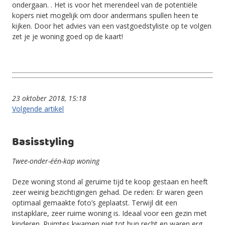
ondergaan. . Het is voor het merendeel van de potentiële
kopers niet mogelijk om door andermans spullen heen te
kijken. Door het advies van een vastgoedstyliste op te volgen
zet je je woning goed op de kaart!
23 oktober 2018, 15:18
Volgende artikel
Basisstyling
Twee-onder-één-kap woning
Deze woning stond al geruime tijd te koop gestaan en heeft
zeer weinig bezichtigingen gehad. De reden: Er waren geen
optimaal gemaakte foto’s geplaatst. Terwijl dit een
instapklare, zeer ruime woning is. Ideaal voor een gezin met
kinderen. Ruimtes kwamen niet tot hun recht en waren erg