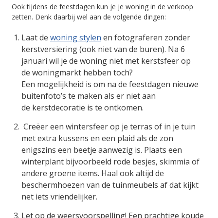
Ook tijdens de feestdagen kun je je woning in de verkoop
zetten. Denk daarbij wel aan de volgende dingen:
Laat de
woning stylen
en fotograferen zonder
kerstversiering (ook niet van de buren). Na 6
januari wil je de woning niet met kerstsfeer op
de woningmarkt hebben toch?
Een mogelijkheid is om na de feestdagen nieuwe
buitenfoto’s te maken als er niet aan
de kerstdecoratie is te ontkomen.
Creëer een wintersfeer op je terras of in je tuin
met extra kussens en een plaid als de zon
enigszins een beetje aanwezig is. Plaats een
winterplant bijvoorbeeld rode besjes, skimmia of
andere groene items. Haal ook altijd de
beschermhoezen van de tuinmeubels af dat kijkt
net iets vriendelijker.
Let op de weersvoorspelling! Een prachtige koude