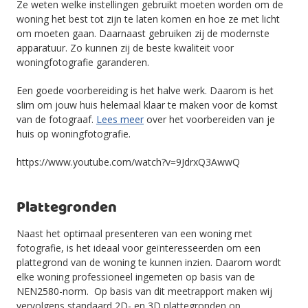
Ze weten welke instellingen gebruikt moeten worden om de
woning het best tot zijn te laten komen en hoe ze met licht
om moeten gaan. Daarnaast gebruiken zij de modernste
apparatuur. Zo kunnen zij de beste kwaliteit voor
woningfotografie garanderen.
Een goede voorbereiding is het halve werk. Daarom is het
slim om jouw huis helemaal klaar te maken voor de komst
van de fotograaf.
Lees meer
over het voorbereiden van je
huis op woningfotografie.
https://www.youtube.com/watch?v=9JdrxQ3AwwQ
Plattegronden
Naast het optimaal presenteren van een woning met
fotografie, is het ideaal voor geïnteresseerden om een
plattegrond van de woning te kunnen inzien. Daarom wordt
elke woning professioneel ingemeten op basis van de
NEN2580-norm. Op basis van dit meetrapport maken wij
vervolgens standaard 2D- en 3D plattegronden op.