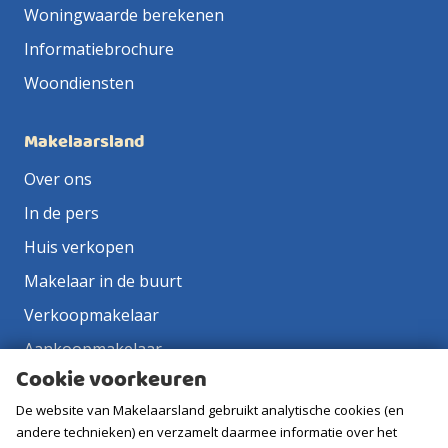
Woningwaarde berekenen
Informatiebrochure
Woondiensten
Makelaarsland
Over ons
In de pers
Huis verkopen
Makelaar in de buurt
Verkoopmakelaar
Aankoopmakelaar
Cookie voorkeuren
Contact
De website van Makelaarsland gebruikt analytische cookies (en
Vacatures
andere technieken) en verzamelt daarmee informatie over het