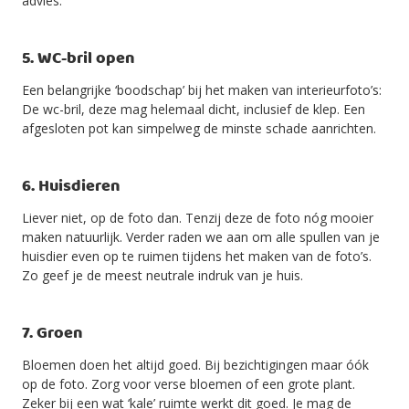
advies.
5. WC-bril open
Een belangrijke ‘boodschap’ bij het maken van interieurfoto’s:
De wc-bril, deze mag helemaal dicht, inclusief de klep. Een
afgesloten pot kan simpelweg de minste schade aanrichten.
6. Huisdieren
Liever niet, op de foto dan. Tenzij deze de foto nóg mooier
maken natuurlijk. Verder raden we aan om alle spullen van je
huisdier even op te ruimen tijdens het maken van de foto’s.
Zo geef je de meest neutrale indruk van je huis.
7. Groen
Bloemen doen het altijd goed. Bij bezichtigingen maar óók
op de foto. Zorg voor verse bloemen of een grote plant.
Zeker bij een wat ‘kale’ ruimte werkt dit goed. Je mag de