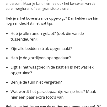
andersom. Maar je kunt hiermee ook het kenteken van de
buren weghalen of een gezinsfoto blurren.
Heb je al het bovenstaande opgevolgd? Dan hebben we hier
nog een checklist met wat tips:
Heb je alle ramen gelapt? (ook die van de
tussendeuren?)
Zijn alle bedden strak opgemaakt?
Heb je de gordijnen opengedaan?
Ligt al het wasgoed in de kast en is het wasrek
opgeruimd?
Ben je de tuin niet vergeten?
Wat wordt het paradepaardje van je huis? Maak
hier een paar extra foto’s van.
Heb je na het lezen van deze tips nog meer vragen? Of