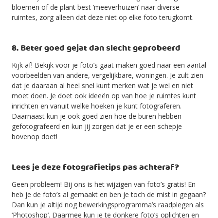
bloemen of de plant best ‘meeverhuizen’ naar diverse
ruimtes, zorg alleen dat deze niet op elke foto terugkomt.
8. Beter goed gejat dan slecht geprobeerd
Kijk af! Bekijk voor je foto’s gaat maken goed naar een aantal
voorbeelden van andere, vergelijkbare, woningen. Je zult zien
dat je daaraan al heel snel kunt merken wat je wel en niet
moet doen. Je doet ook ideeën op van hoe je ruimtes kunt
inrichten en vanuit welke hoeken je kunt fotograferen.
Daarnaast kun je ook goed zien hoe de buren hebben
gefotografeerd en kun jij zorgen dat je er een schepje
bovenop doet!
Lees je deze fotografietips pas achteraf?
Geen probleem! Bij ons is het wijzigen van foto’s gratis! En
heb je de foto’s al gemaakt en ben je toch de mist in gegaan?
Dan kun je altijd nog bewerkingsprogramma’s raadplegen als
‘Photoshop’. Daarmee kun je te donkere foto’s oplichten en