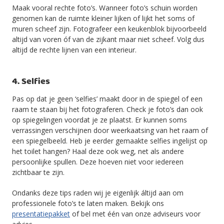
Maak vooral rechte foto’s. Wanneer foto’s schuin worden
genomen kan de ruimte kleiner lijken of lijkt het soms of
muren scheef zijn. Fotografeer een keukenblok bijvoorbeeld
altijd van voren óf van de zijkant maar niet scheef. Volg dus
altijd de rechte lijnen van een interieur.
4. Selfies
Pas op dat je geen ‘selfies’ maakt door in de spiegel of een
raam te staan bij het fotograferen. Check je foto’s dan ook
op spiegelingen voordat je ze plaatst. Er kunnen soms
verrassingen verschijnen door weerkaatsing van het raam of
een spiegelbeeld. Heb je eerder gemaakte selfies ingelijst op
het toilet hangen? Haal deze ook weg, net als andere
persoonlijke spullen. Deze hoeven niet voor iedereen
zichtbaar te zijn.
Ondanks deze tips raden wij je eigenlijk áltijd aan om
professionele foto’s te laten maken. Bekijk ons
presentatiepakket
of bel met één van onze adviseurs voor