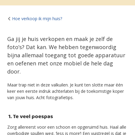
Hoe verkoop ik mijn huis?
Ga jij je huis verkopen en maak je zelf de
foto’s? Dat kan. We hebben tegenwoordig
bijna allemaal toegang tot goede apparatuur
en oefenen met onze mobiel de hele dag
door.
Maar trap niet in deze valkuilen. Je kunt ten slotte maar één
keer een eerste indruk achterlaten bij de toekomstige koper
van jouw huis. Acht fotografietips.
1. Te veel poespas
Zorg allereerst voor een schoon en opgeruimd huis. Haal alle
overbodige spullen weg, ‘less is more’! Een vuistregel is dat je