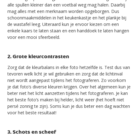
alle spullen kleiner dan een voetbal weg mag halen. Daarbij
mag alles met een merknaam worden opgeborgen. Dus
schoonmaakmiddelen in het keukenkastje en het plankje bij
de wastafel leeg. Uiteraard kun je ervoor kiezen om een
enkele kaars te laten staan en een handdoek te laten hangen
voor een mooi sfeerbeeld.
2. Grote kleurcontrasten
Zorg dat de kleurbalans in elke foto hetzelfde is. Test dus van
tevoren welk licht je wil gebruiken en zorg dat de lichtinval
niet wordt aangepast tijdens het fotograferen. Zo voorkom
je dat foto’s diverse kleuren krijgen. Over het algemeen kun je
beter niet het licht aanzetten tijdens het fotograferen. Je kan
het beste foto’s maken bij helder, licht weer (het hoeft niet
persé zonnig te zijn). Soms kun je dus beter een dag wachten
voor het beste resultaat!
3. Schots en scheef