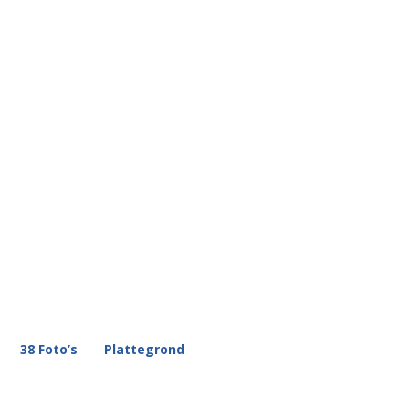
38 Foto’s
Plattegrond