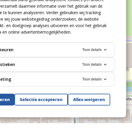
verzamelt daarmee informatie over het gebruik van de
 te kunnen analyseren. Verder gebruiken wij tracking
e wij jouw websitegedrag onderzoeken, de website
kt- en doelgroep analyses uitvoeren en voor het gebruik
a en online advertentiemogelijkheden.
keuren
Toon details
istieken
Toon details
eting
Toon details
teren
Selectie accepteren
Alles weigeren
Bekijk alle foto's