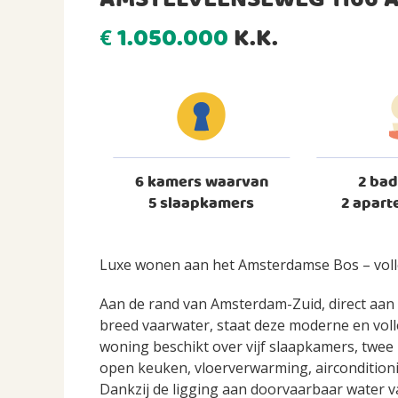
AMSTELVEENSEWEG 1166
1.050.000
K.K.
€
6 kamers waarvan
2 ba
5 slaapkamers
2 aparte
Luxe wonen aan het Amsterdamse Bos – voll
Aan de rand van Amsterdam-Zuid, direct aan 
breed vaarwater, staat deze moderne en voll
woning beschikt over vijf slaapkamers, twee 
open keuken, vloerverwarming, airconditioni
Dankzij de ligging aan doorvaarbaar water v