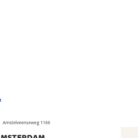
t
Amstelveenseweg 1166