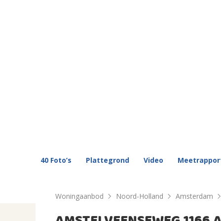
40 Foto’s
Plattegrond
Video
Meetrappor
Woningaanbod
Noord-Holland
Amsterdam