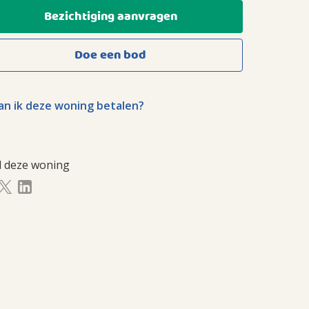
Bezichtiging aanvragen
Doe een bod
n ik deze woning betalen?
l deze woning