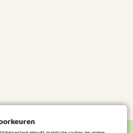
voorkeuren
Makelaarsland gebruikt analytische cookies (en andere