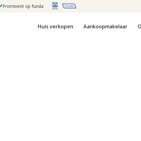
Prominent op funda
Huis verkopen
Aankoopmakelaar
O