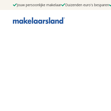
Jouw persoonlijke makelaar
Duizenden euro's besparen