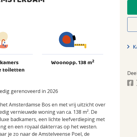
 AMSTERDAM
Ka
2
dkamers
Woonopp. 138 m
 toiletten
Dee
edig gerenoveerd in 2026
het Amsterdamse Bos en met vrij uitzicht over
edig vernieuwde woning van ca. 138 m². De
luxe badkamers, een lichte leefverdieping met
ng en een royaal dakterras op het westen.
aar je zo naar de Amstelveense Poel, de