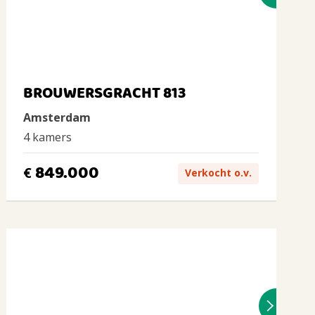
BROUWERSGRACHT 813
Amsterdam
4 kamers
849.000
€
Verkocht o.v.