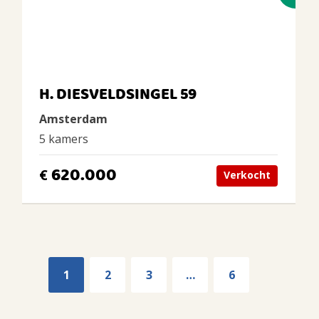
H. DIESVELDSINGEL 59
Amsterdam
5 kamers
620.000
€
Verkocht
1
2
3
…
6