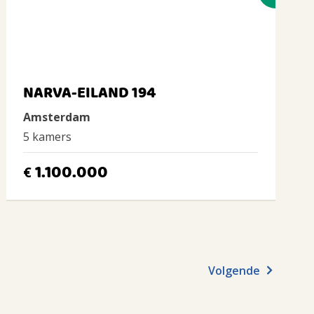
NARVA-EILAND 194
Amsterdam
5 kamers
1.100.000
€
Volgende