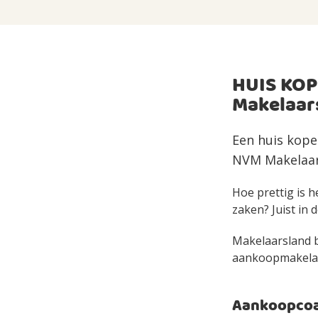
HUIS KOP
Makelaar
Een huis kope
NVM Makelaar 
Hoe prettig is h
zaken? Juist in d
Makelaarsland bi
aankoopmakelaar 
Aankoopcoac