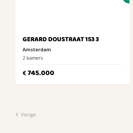
GERARD DOUSTRAAT 153 3
Amsterdam
2 kamers
745.000
€
Vorige