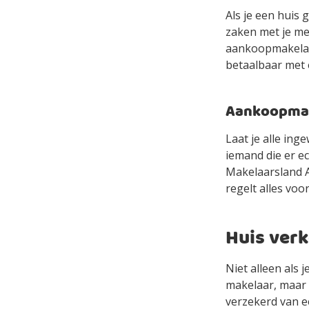
Als je een huis 
zaken met je mee
aankoopmakelaa
betaalbaar met
Aankoopmake
Laat je alle in
iemand die er e
Makelaarsland Ag
regelt alles voor
Huis ver
Niet alleen als
makelaar, maar 
verzekerd van e