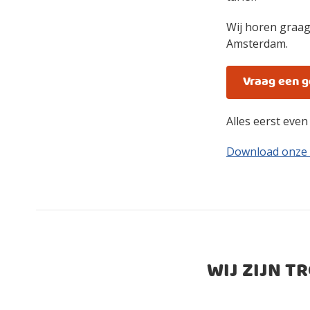
Wij horen graag
Amsterdam.
Vraag een 
Alles eerst eve
Download onze
WIJ ZIJN T