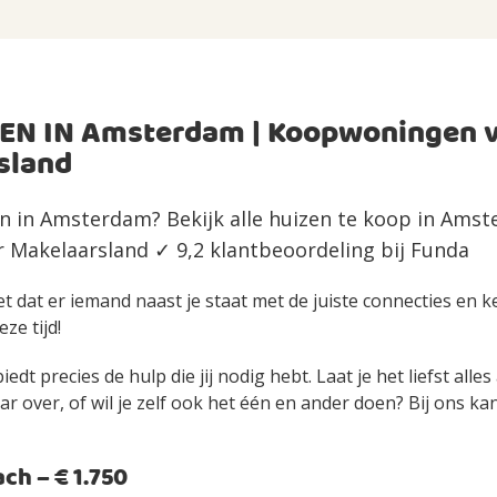
EN IN Amsterdam | Koopwoningen 
sland
n in Amsterdam? Bekijk alle huizen te koop in Amst
Makelaarsland ✓ 9,2 klantbeoordeling bij Funda
et dat er iemand naast je staat met de juiste connecties en 
eze tijd!
edt precies de hulp die jij nodig hebt. Laat je het liefst alle
over, of wil je zelf ook het één en ander doen? Bij ons kan 
h – € 1.750