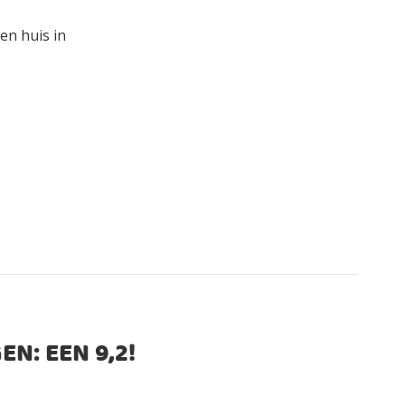
en huis in
EN: EEN
9,2
!