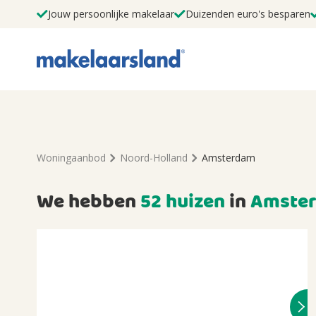
Jouw persoonlijke makelaar
Duizenden euro's besparen
Woningaanbod
Noord-Holland
Amsterdam
We hebben
52 huizen
in
Amste