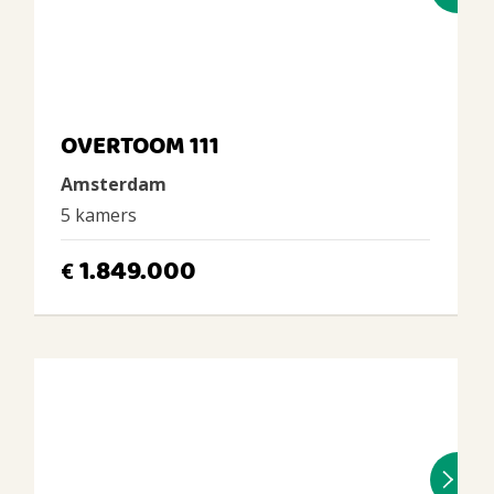
OVERTOOM 111
Amsterdam
5 kamers
1.849.000
€