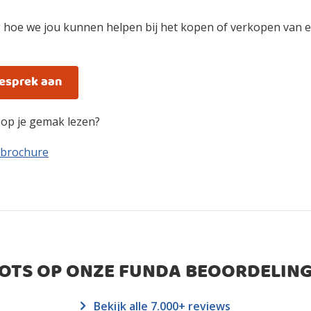
 hoe we jou kunnen helpen bij het kopen of verkopen van e
gesprek aan
n op je gemak lezen?
 brochure
ROTS OP ONZE FUNDA BEOORDELING
Bekijk alle 7.000+ reviews