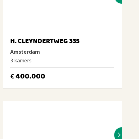
H. CLEYNDERTWEG 335
Amsterdam
3 kamers
400.000
€