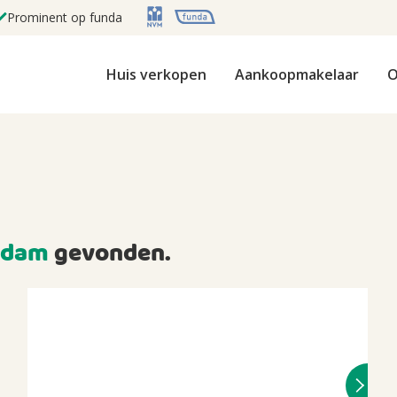
Prominent op funda
Huis verkopen
Aankoopmakelaar
O
rdam
gevonden.