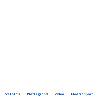
52 Foto’s
Plattegrond
Video
Meetrapport