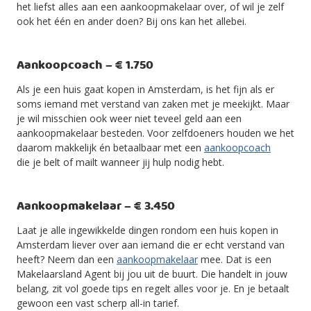
het liefst alles aan een aankoopmakelaar over, of wil je zelf
ook het één en ander doen? Bij ons kan het allebei.
Aankoopcoach – € 1.750
Als je een huis gaat kopen in Amsterdam, is het fijn als er
soms iemand met verstand van zaken met je meekijkt. Maar
je wil misschien ook weer niet teveel geld aan een
aankoopmakelaar besteden. Voor zelfdoeners houden we het
daarom makkelijk én betaalbaar met een
aankoopcoach
die je belt of mailt wanneer jij hulp nodig hebt.
Aankoopmakelaar – € 3.450
Laat je alle ingewikkelde dingen rondom een huis kopen in
Amsterdam liever over aan iemand die er echt verstand van
heeft? Neem dan een
aankoopmakelaar
mee. Dat is een
Makelaarsland Agent bij jou uit de buurt. Die handelt in jouw
belang, zit vol goede tips en regelt alles voor je. En je betaalt
gewoon een vast scherp all-in tarief.