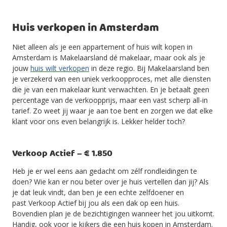
Huis verkopen in Amsterdam
Niet alleen als je een appartement of huis wilt kopen in
Amsterdam is Makelaarsland dé makelaar, maar ook als je
jouw
huis wilt verkopen
in deze regio. Bij Makelaarsland ben
je verzekerd van een uniek verkoopproces, met alle diensten
die je van een makelaar kunt verwachten. En je betaalt geen
percentage van de verkoopprijs, maar een vast scherp all-in
tarief. Zo weet jij waar je aan toe bent en zorgen we dat elke
klant voor ons even belangrijk is. Lekker helder toch?
Verkoop Actief – € 1.850
Heb je er wel eens aan gedacht om zélf rondleidingen te
doen? Wie kan er nou beter over je huis vertellen dan jij? Als
je dat leuk vindt, dan ben je een echte zelfdoener en
past Verkoop Actief bij jou als een dak op een huis.
Bovendien plan je de bezichtigingen wanneer het jou uitkomt.
Handig, ook voor je kijkers die een huis kopen in Amsterdam.