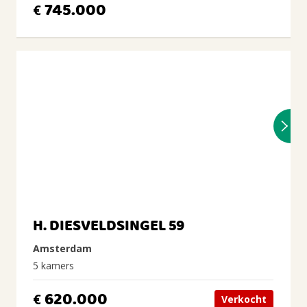
745.000
€
H. DIESVELDSINGEL 59
Amsterdam
5 kamers
620.000
€
Verkocht