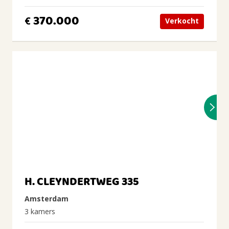
370.000
€
Verkocht
H. CLEYNDERTWEG 335
Amsterdam
3 kamers