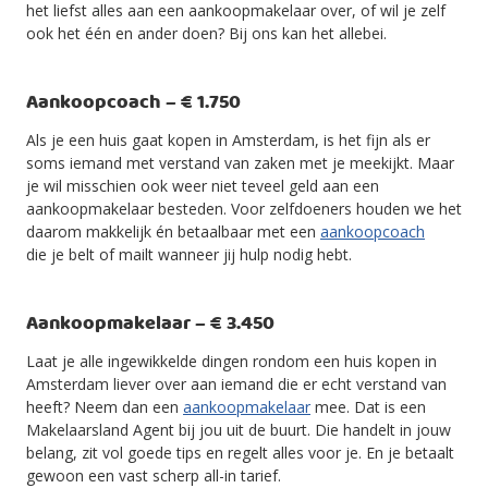
het liefst alles aan een aankoopmakelaar over, of wil je zelf
ook het één en ander doen? Bij ons kan het allebei.
Aankoopcoach – € 1.750
Als je een huis gaat kopen in Amsterdam, is het fijn als er
soms iemand met verstand van zaken met je meekijkt. Maar
je wil misschien ook weer niet teveel geld aan een
aankoopmakelaar besteden. Voor zelfdoeners houden we het
daarom makkelijk én betaalbaar met een
aankoopcoach
die je belt of mailt wanneer jij hulp nodig hebt.
Aankoopmakelaar – € 3.450
Laat je alle ingewikkelde dingen rondom een huis kopen in
Amsterdam liever over aan iemand die er echt verstand van
heeft? Neem dan een
aankoopmakelaar
mee. Dat is een
Makelaarsland Agent bij jou uit de buurt. Die handelt in jouw
belang, zit vol goede tips en regelt alles voor je. En je betaalt
gewoon een vast scherp all-in tarief.