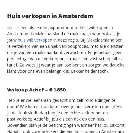
Huis verkopen in Amsterdam
Niet alleen als je een appartement of huis wilt kopen in
Amsterdam is Makelaarsland dé makelaar, maar ook als je
jouw
huis wilt verkopen
in deze regio. Bij Makelaarsland ben
je verzekerd van een uniek verkoopproces, met alle diensten
die je van een makelaar kunt verwachten. En je betaalt geen
percentage van de verkoopprijs, maar een vast scherp all-in
tarief. Zo weet jij waar je aan toe bent en zorgen we dat elke
klant voor ons even belangrijk is. Lekker helder toch?
Verkoop Actief – € 1.850
Heb je er wel eens aan gedacht om zélf rondleidingen te
doen? Wie kan er nou beter over je huis vertellen dan jij? Als
je dat leuk vindt, dan ben je een echte zelfdoener en
past Verkoop Actief bij jou als een dak op een huis.
Bovendien plan je de bezichtigingen wanneer het jou uitkomt.
Handig, ook voor je kijkers die een huis kopen in Amsterdam.