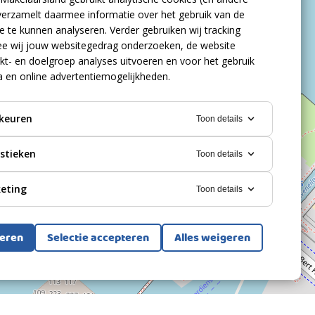
verzamelt daarmee informatie over het gebruik van de
 te kunnen analyseren. Verder gebruiken wij tracking
e wij jouw websitegedrag onderzoeken, de website
kt- en doelgroep analyses uitvoeren en voor het gebruik
a en online advertentiemogelijkheden.
keuren
Toon details
istieken
Toon details
eting
Toon details
teren
Selectie accepteren
Alles weigeren
Bekijk alle foto's