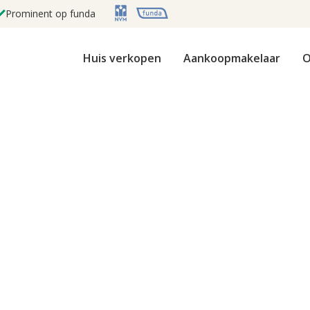
Prominent op funda
Huis verkopen
Aankoopmakelaar
O