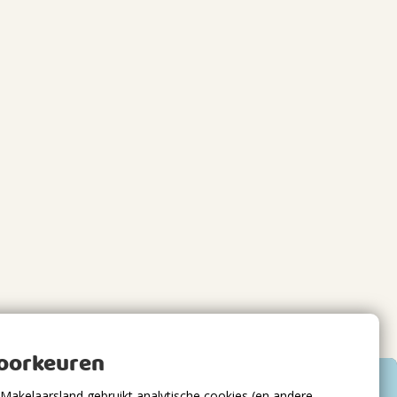
voorkeuren
Makelaarsland gebruikt analytische cookies (en andere