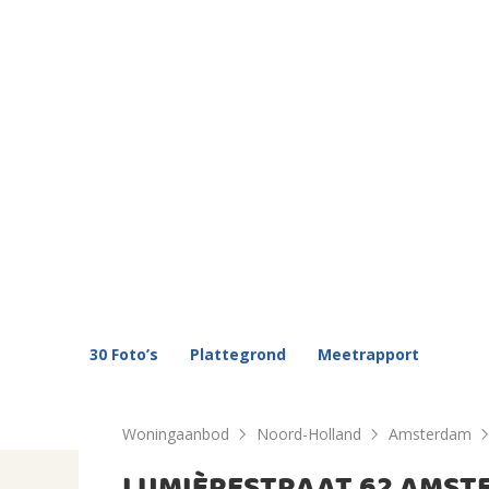
30 Foto’s
Plattegrond
Meetrapport
Woningaanbod
Noord-Holland
Amsterdam