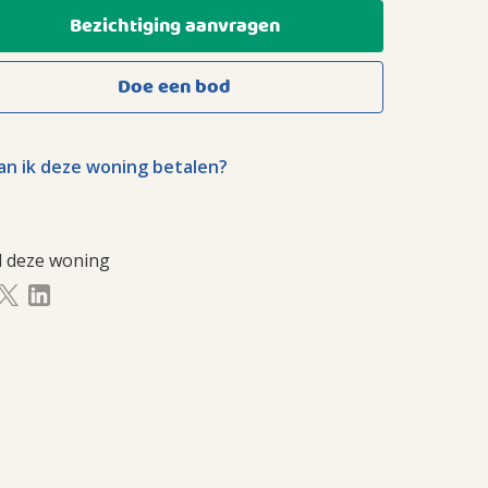
Bezichtiging aanvragen
Doe een bod
n ik deze woning betalen?
l deze woning