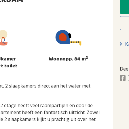
ERDAM
Ka
2
dkamer
Woonopp. 84 m
rt toilet
Dee
t, 2 slaapkamers direct aan het water met
2 etage heeft veel raampartijen en door de
partement heeft een fantastisch uitzicht. Zowel
 2 slaapkamers kijkt u prachtig uit over het