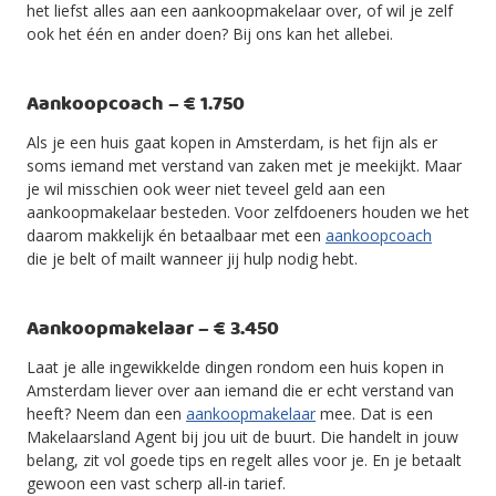
het liefst alles aan een aankoopmakelaar over, of wil je zelf
ook het één en ander doen? Bij ons kan het allebei.
Aankoopcoach – € 1.750
Als je een huis gaat kopen in Amsterdam, is het fijn als er
soms iemand met verstand van zaken met je meekijkt. Maar
je wil misschien ook weer niet teveel geld aan een
aankoopmakelaar besteden. Voor zelfdoeners houden we het
daarom makkelijk én betaalbaar met een
aankoopcoach
die je belt of mailt wanneer jij hulp nodig hebt.
Aankoopmakelaar – € 3.450
Laat je alle ingewikkelde dingen rondom een huis kopen in
Amsterdam liever over aan iemand die er echt verstand van
heeft? Neem dan een
aankoopmakelaar
mee. Dat is een
Makelaarsland Agent bij jou uit de buurt. Die handelt in jouw
belang, zit vol goede tips en regelt alles voor je. En je betaalt
gewoon een vast scherp all-in tarief.