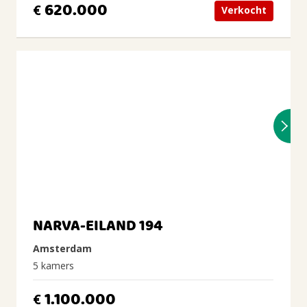
620.000
€
Verkocht
NARVA-EILAND 194
Amsterdam
5 kamers
1.100.000
€