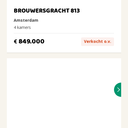
BROUWERSGRACHT 813
Amsterdam
4 kamers
849.000
€
Verkocht o.v.