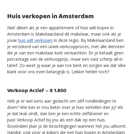
Huis verkopen in Amsterdam
Niet alleen als je een appartement of huis wilt kopen in
Amsterdam is Makelaarsland dé makelaar, maar ook als je
jouw
huis wilt verkopen
in deze regio. Bij Makelaarsland ben
je verzekerd van een uniek verkoopproces, met alle diensten
die je van een makelaar kunt verwachten. En je betaalt geen
percentage van de verkoopprijs, maar een vast scherp all-in
tarief. Zo weet jij waar je aan toe bent en zorgen we dat elke
klant voor ons even belangrijk is. Lekker helder toch?
Verkoop Actief – € 1.850
Heb je er wel eens aan gedacht om zélf rondleidingen te
doen? Wie kan er nou beter over je huis vertellen dan jij? Als
je dat leuk vindt, dan ben je een echte zelfdoener en
past Verkoop Actief bij jou als een dak op een huis.
Bovendien plan je de bezichtigingen wanneer het jou uitkomt.
Handig, ook voor je kijkers die een huis kopen in Amsterdam.