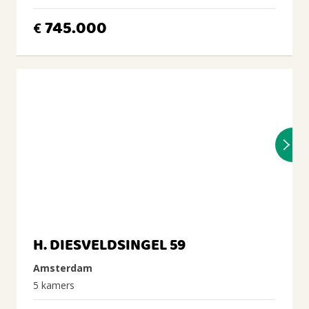
745.000
€
H. DIESVELDSINGEL 59
Amsterdam
5 kamers