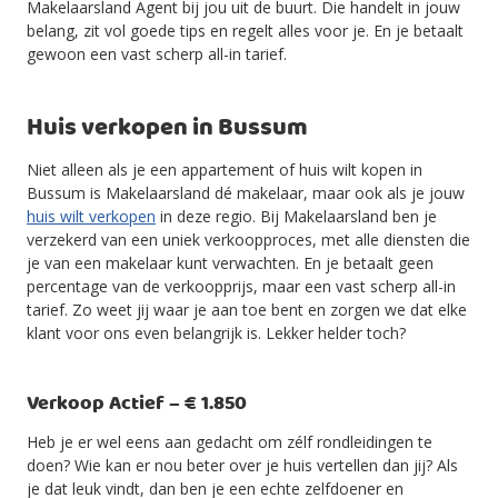
Makelaarsland Agent bij jou uit de buurt. Die handelt in jouw
belang, zit vol goede tips en regelt alles voor je. En je betaalt
gewoon een vast scherp all-in tarief.
Huis verkopen in Bussum
Niet alleen als je een appartement of huis wilt kopen in
Bussum is Makelaarsland dé makelaar, maar ook als je jouw
huis wilt verkopen
in deze regio. Bij Makelaarsland ben je
verzekerd van een uniek verkoopproces, met alle diensten die
je van een makelaar kunt verwachten. En je betaalt geen
percentage van de verkoopprijs, maar een vast scherp all-in
tarief. Zo weet jij waar je aan toe bent en zorgen we dat elke
klant voor ons even belangrijk is. Lekker helder toch?
Verkoop Actief – € 1.850
Heb je er wel eens aan gedacht om zélf rondleidingen te
doen? Wie kan er nou beter over je huis vertellen dan jij? Als
je dat leuk vindt, dan ben je een echte zelfdoener en