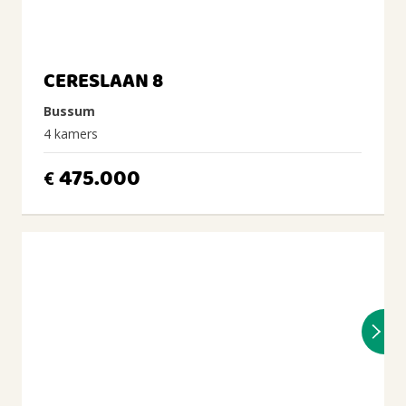
CERESLAAN 8
Bussum
4 kamers
475.000
€