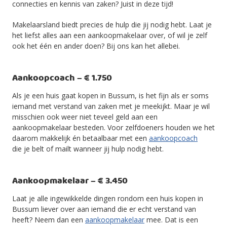
connecties en kennis van zaken? Juist in deze tijd!
Makelaarsland biedt precies de hulp die jij nodig hebt. Laat je
het liefst alles aan een aankoopmakelaar over, of wil je zelf
ook het één en ander doen? Bij ons kan het allebei.
Aankoopcoach – € 1.750
Als je een huis gaat kopen in Bussum, is het fijn als er soms
iemand met verstand van zaken met je meekijkt. Maar je wil
misschien ook weer niet teveel geld aan een
aankoopmakelaar besteden. Voor zelfdoeners houden we het
daarom makkelijk én betaalbaar met een
aankoopcoach
die je belt of mailt wanneer jij hulp nodig hebt.
Aankoopmakelaar – € 3.450
Laat je alle ingewikkelde dingen rondom een huis kopen in
Bussum liever over aan iemand die er echt verstand van
heeft? Neem dan een
aankoopmakelaar
mee. Dat is een