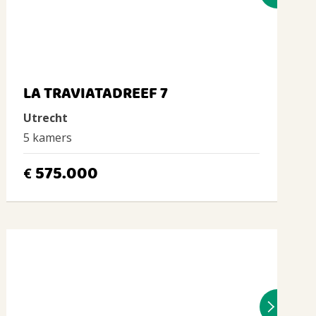
LA TRAVIATADREEF 7
Utrecht
5 kamers
575.000
€