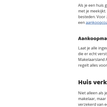
Als je een huis 
met je meekijkt
besteden. Voor 
een
aankoopco
Aankoopmake
Laat je alle in
die er echt ver
Makelaarsland Ag
regelt alles voor
Huis verk
Niet alleen als 
makelaar, maar 
verzekerd van e