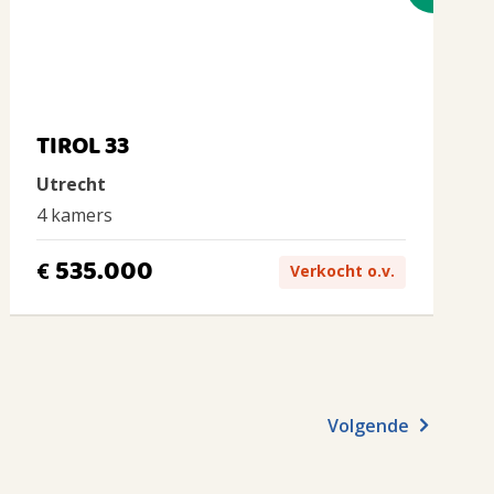
TIROL 33
Utrecht
4 kamers
535.000
€
Verkocht o.v.
Volgende