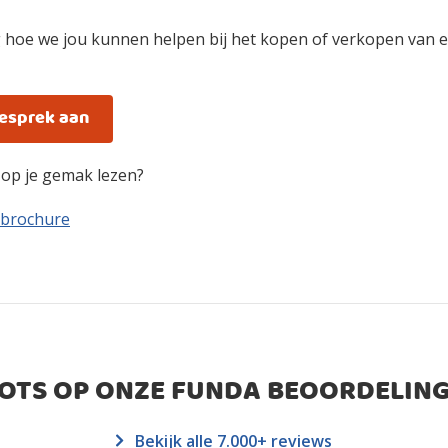
 hoe we jou kunnen helpen bij het kopen of verkopen van e
gesprek aan
n op je gemak lezen?
 brochure
ROTS OP ONZE FUNDA BEOORDELING
Bekijk alle 7.000+ reviews