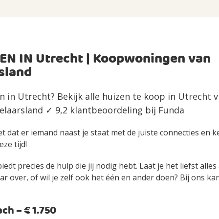
EN IN Utrecht | Koopwoningen van
sland
n in Utrecht? Bekijk alle huizen te koop in Utrecht 
laarsland ✓ 9,2 klantbeoordeling bij Funda
et dat er iemand naast je staat met de juiste connecties en 
eze tijd!
edt precies de hulp die jij nodig hebt. Laat je het liefst alle
over, of wil je zelf ook het één en ander doen? Bij ons kan 
h – € 1.750