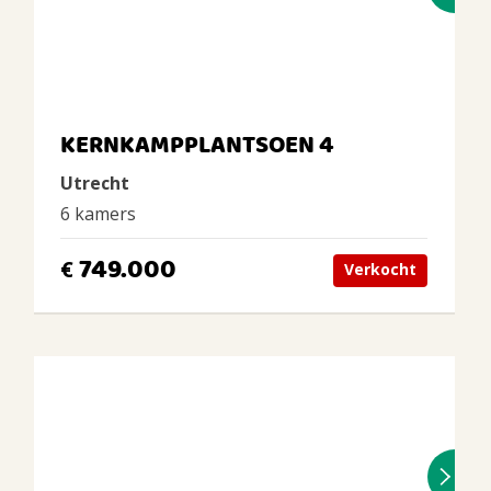
KERNKAMPPLANTSOEN 4
Utrecht
6 kamers
749.000
€
Verkocht