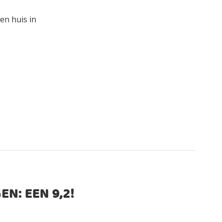
en huis in
EN: EEN
9,2
!