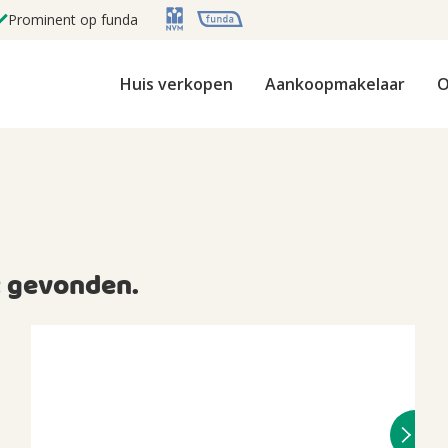
Prominent op funda
Huis verkopen
Aankoopmakelaar
O
t
gevonden.