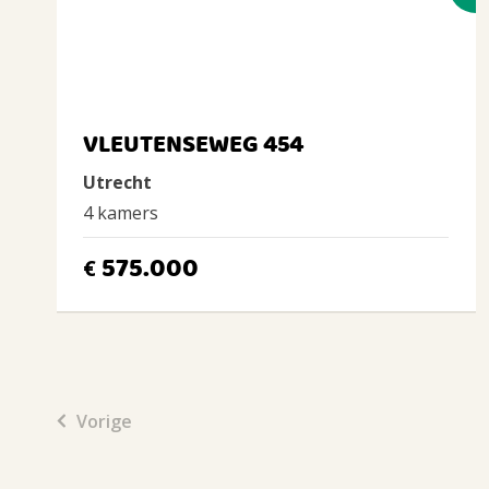
VLEUTENSEWEG 454
Utrecht
4 kamers
575.000
€
Vorige