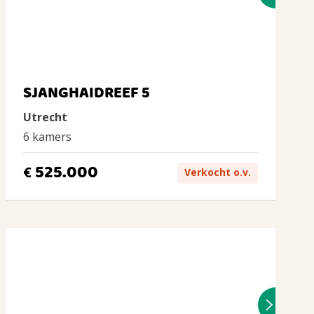
SJANGHAIDREEF 5
Utrecht
6 kamers
525.000
€
Verkocht o.v.