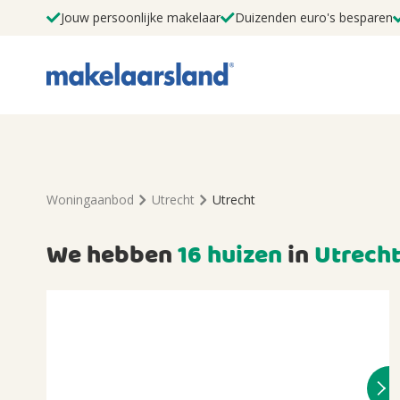
Jouw persoonlijke makelaar
Duizenden euro's besparen
Woningaanbod
Utrecht
Utrecht
We hebben
16 huizen
in
Utrech