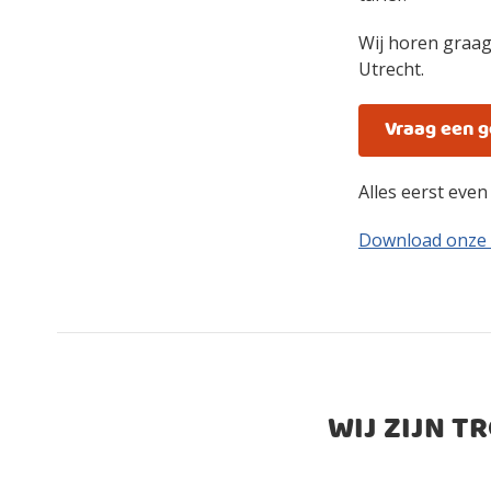
Wij horen graag
Utrecht.
Vraag een 
Alles eerst eve
Download onze
WIJ ZIJN T