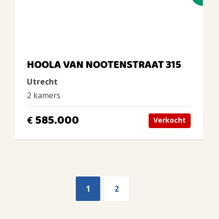
HOOLA VAN NOOTENSTRAAT 315
Utrecht
2 kamers
585.000
€
Verkocht
1
2