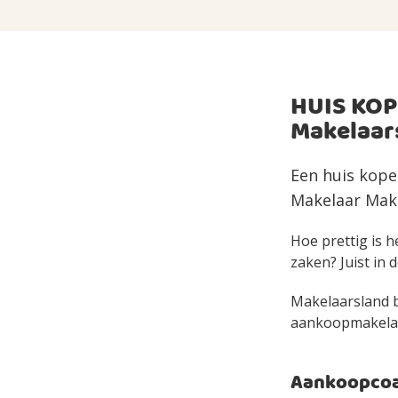
HUIS KOP
Makelaar
Een huis kope
Makelaar Make
Hoe prettig is h
zaken? Juist in d
Makelaarsland bi
aankoopmakelaar 
Aankoopcoac