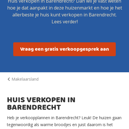
Huis verkopen in Barendrecht? Dan wil je vast weten
hoe je dat aanpakt in deze huizenmarkt en hoe je het
allerbeste je huis kunt verkopen in Barendrecht.
Lees verder!
Vraag een gratis verkoopgesprek aan
Makelaarsland
HUIS VERKOPEN IN
BARENDRECHT
Heb je verkoopplannen in Barendrecht? Leuk! De huizen gaan
tegenwoordig als warme broodjes en juist daarom is het