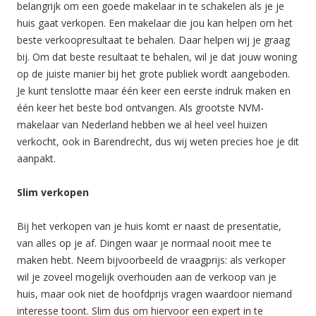
belangrijk om een goede makelaar in te schakelen als je je
huis gaat verkopen. Een makelaar die jou kan helpen om het
beste verkoopresultaat te behalen. Daar helpen wij je graag
bij. Om dat beste resultaat te behalen, wil je dat jouw woning
op de juiste manier bij het grote publiek wordt aangeboden.
Je kunt tenslotte maar één keer een eerste indruk maken en
één keer het beste bod ontvangen. Als grootste NVM-
makelaar van Nederland hebben we al heel veel huizen
verkocht, ook in Barendrecht, dus wij weten precies hoe je dit
aanpakt.
Slim verkopen
Bij het verkopen van je huis komt er naast de presentatie,
van alles op je af. Dingen waar je normaal nooit mee te
maken hebt. Neem bijvoorbeeld de vraagprijs: als verkoper
wil je zoveel mogelijk overhouden aan de verkoop van je
huis, maar ook niet de hoofdprijs vragen waardoor niemand
interesse toont. Slim dus om hiervoor een expert in te