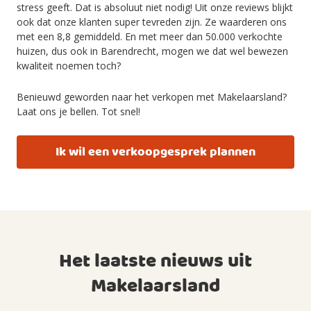
stress geeft. Dat is absoluut niet nodig! Uit onze reviews blijkt
ook dat onze klanten super tevreden zijn. Ze waarderen ons
met een
8,8
gemiddeld.
En met meer dan
50.000
verkochte
huizen, dus ook in Barendrecht
, mogen we dat
wel
bewezen
kwaliteit noemen toch?
Benieuwd geworden naar het verkopen met Makelaarsland?
Laat ons je bellen. Tot snel!
Ik wil een verkoopgesprek plannen
Het laatste nieuws uit
Makelaarsland