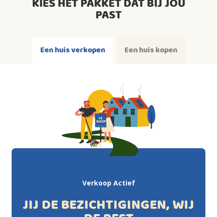
KIES HET PAKKET DAT BIJ JOU
PAST
Een huis verkopen
Een huis kopen
Verkoop Actief
JIJ DE BEZICHTIGINGEN, WIJ