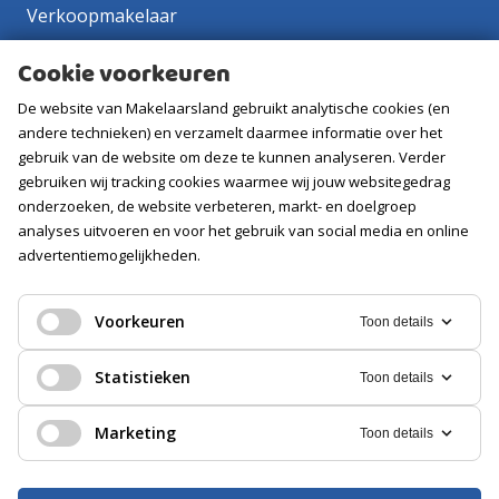
Verkoopmakelaar
Aankoopmakelaar
Cookie voorkeuren
Contact
De website van Makelaarsland gebruikt analytische cookies (en
Vacatures
andere technieken) en verzamelt daarmee informatie over het
gebruik van de website om deze te kunnen analyseren. Verder
gebruiken wij tracking cookies waarmee wij jouw websitegedrag
Volg ons
onderzoeken, de website verbeteren, markt- en doelgroep
analyses uitvoeren en voor het gebruik van social media en online
advertentiemogelijkheden.
Voorkeuren
Toon details
Statistieken
Toon details
Marketing
Toon details