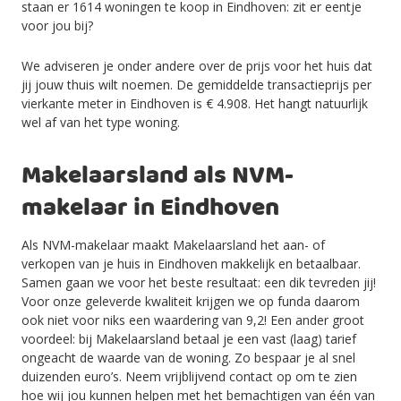
staan er 1614 woningen te koop in Eindhoven: zit er eentje
voor jou bij?
We adviseren je onder andere over de prijs voor het huis dat
jij jouw thuis wilt noemen. De gemiddelde transactieprijs per
vierkante meter in Eindhoven is € 4.908. Het hangt natuurlijk
wel af van het type woning.
Makelaarsland als NVM-
makelaar in Eindhoven
Als NVM-makelaar maakt Makelaarsland het aan- of
verkopen van je huis in Eindhoven makkelijk en betaalbaar.
Samen gaan we voor het beste resultaat: een dik tevreden jij!
Voor onze geleverde kwaliteit krijgen we op funda daarom
ook niet voor niks een waardering van 9,2! Een ander groot
voordeel: bij Makelaarsland betaal je een vast (laag) tarief
ongeacht de waarde van de woning. Zo bespaar je al snel
duizenden euro’s. Neem vrijblijvend contact op om te zien
hoe wij jou kunnen helpen met het bemachtigen van één van