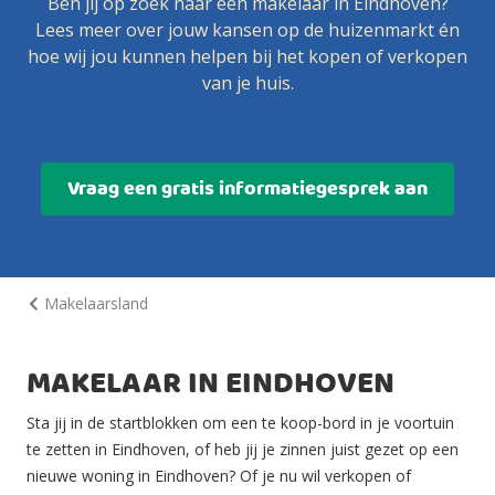
Ben jij op zoek naar een makelaar in Eindhoven?
Lees meer over jouw kansen op de huizenmarkt én
hoe wij jou kunnen helpen bij het kopen of verkopen
van je huis.
Vraag een gratis informatiegesprek aan
Makelaarsland
MAKELAAR IN EINDHOVEN
Sta jij in de startblokken om een te koop-bord in je voortuin
te zetten in Eindhoven, of heb jij je zinnen juist gezet op een
nieuwe woning in Eindhoven? Of je nu wil verkopen of