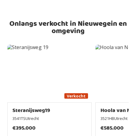
Onlangs verkocht in Nieuwegein en
omgeving
Verkocht
Steranijsweg19
Hoola van Noo
3541TSUtrecht
3521HBUtrecht
€
395.000
€
585.000