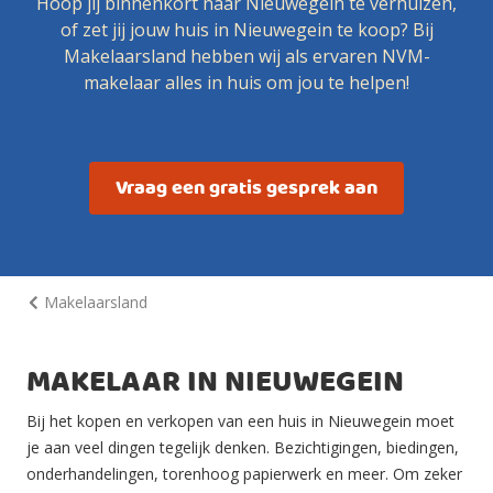
Hoop jij binnenkort naar Nieuwegein te verhuizen,
of zet jij jouw huis in Nieuwegein te koop? Bij
Makelaarsland hebben wij als ervaren NVM-
makelaar alles in huis om jou te helpen!
Vraag een gratis gesprek aan
Makelaarsland
MAKELAAR IN NIEUWEGEIN
Bij het kopen en verkopen van een huis in Nieuwegein moet
je aan veel dingen tegelijk denken. Bezichtigingen, biedingen,
onderhandelingen, torenhoog papierwerk en meer. Om zeker