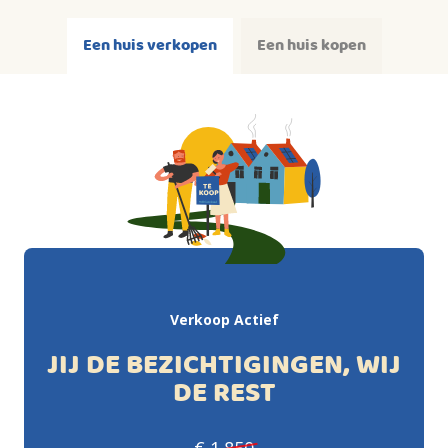
Een huis verkopen
Een huis kopen
Verkoop Actief
JIJ DE BEZICHTIGINGEN, WIJ
DE REST