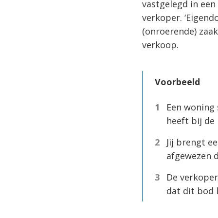
vastgelegd in een
verkoper. ‘Eigend
(onroerende) zaak
verkoop.
Voorbeeld
Een woning 
heeft bij de
Jij brengt e
afgewezen d
De verkoper
dat dit bod l