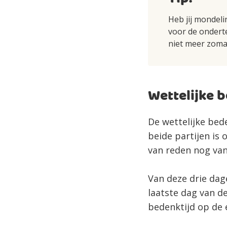
Heb jij mondel
voor de ondert
niet meer zoma
Wettelijke 
De wettelijke bed
beide partijen is
van reden nog van
Van deze drie dag
laatste dag van d
bedenktijd op de