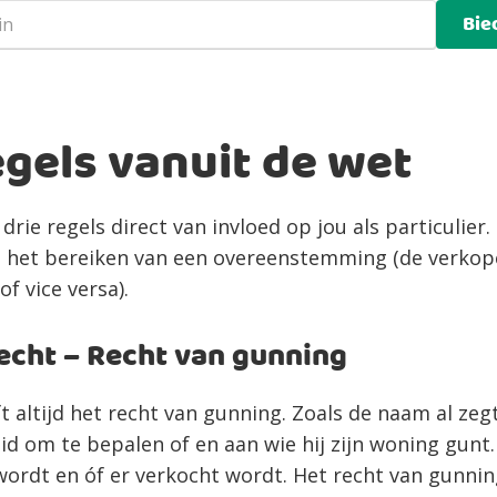
Bie
regels vanuit de wet
drie regels direct van invloed op jou als particulier.
a het bereiken van een overeenstemming (de verkop
f vice versa).
cht – Recht van gunning
 altijd het recht van gunning. Zoals de naam al zegt
id om te bepalen of en aan wie hij zijn woning gunt
ordt en óf er verkocht wordt. Het recht van gunning