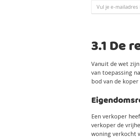
3.1 De 
Vanuit de wet zijn 
van toepassing n
bod van de koper o
Eigendomsre
Een verkoper heeft
verkoper de vrijhe
woning verkocht w