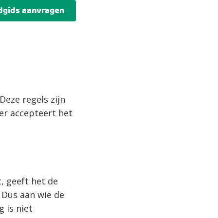
dgids aanvragen
 Deze regels zijn
er accepteert het
, geeft het de
. Dus aan wie de
 is niet