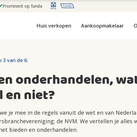
Prominent op funda
Huis verkopen
Aankoopmakelaar
O
 3 van de 6:
en onderhandelen, wa
 en niet?
 we je mee in de regels vanuit de wet en van Nederl
sbranchevereniging; de NVM. We vertellen je alles w
het bieden en onderhandelen.