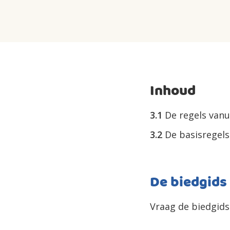
Inhoud
3.1
De regels vanu
3.2
De basisregel
De biedgids
Vraag de biedgids 