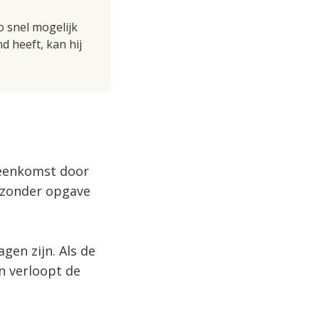
 snel mogelijk
 heeft, kan hij
reenkomst door
r zonder opgave
en zijn. Als de
n verloopt de