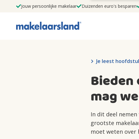
Jouw persoonlijke makelaar
Duizenden euro's besparen
Je leest hoofdstuk
Bieden 
mag wel
In dit deel nemen
grootste makelaar
moet weten over 