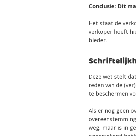
Conclusie: Dit m
Het staat de verko
verkoper hoeft hi
bieder.
Schriftelijk
Deze wet stelt da
reden van de (ver
te beschermen voo
Als er nog geen o
overeenstemming g
weg, maar is in g