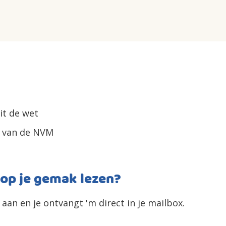
it de wet
s van de NVM
 op je gemak lezen?
aan en je ontvangt 'm direct in je mailbox.