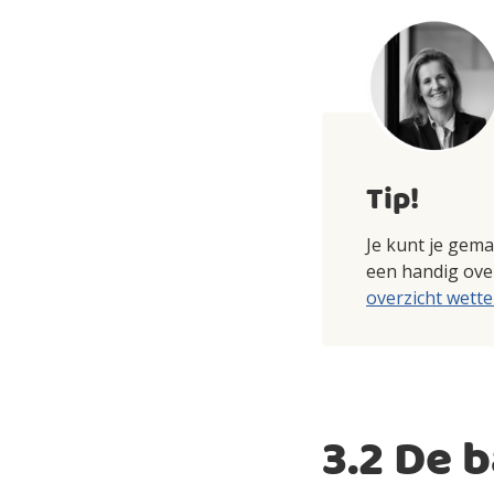
Tip!
Je kunt je gem
een handig over
overzicht wette
3.2 De 