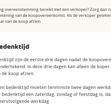
ing overeenstemming bereikt met een verkoper? Zorg dan zo
ekening van de koopovereenkomst. Als de verkoper getekend
ar van de koop afzien.
bedenktijd
enktijd zijn de eerste drie dagen nadat de koopove
 ondertekend. In deze drie dagen kan alleen de kope
 de koop afzien.
en bedenktijd moeten tenminste twee dagen werkdag
e bedenktijd een zaterdag, zondag of feestdag is, da
 eerstvolgende werkdag.