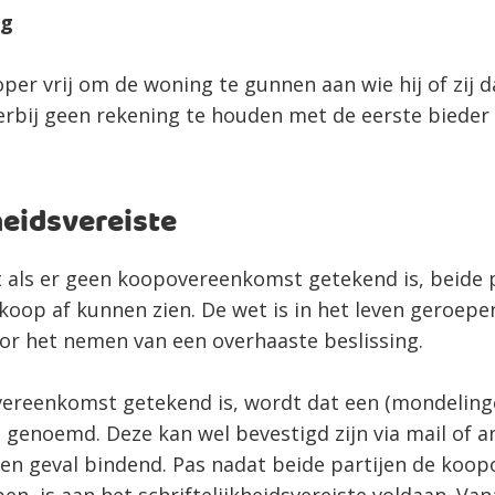
ag
per vrij om de woning te gunnen aan wie hij of zij da
erbij geen rekening te houden met de eerste bieder
heidsvereiste
t als er geen koopovereenkomst getekend is, beide 
)koop af kunnen zien. De wet is in het leven geroep
r het nemen van een overhaaste beslissing.
vereenkomst getekend is, wordt dat een (mondeling
enoemd. Deze kan wel bevestigd zijn via mail of an
een geval bindend. Pas nadat beide partijen de ko