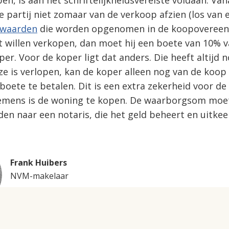
n, is aan het schriftelijkheidsvereiste voldaan. V
 partij niet zomaar van de verkoop afzien (los van 
rwaarden
die worden opgenomen in de koopovereen
t willen verkopen, dan moet hij een boete van 10%
er. Voor de koper ligt dat anders. Die heeft altijd n
ze is verlopen, kan de koper alleen nog van de koop
oete te betalen. Dit is een extra zekerheid voor de
emens is de woning te kopen. De waarborgsom moet 
n naar een notaris, die het geld beheert en uitkeer
Frank Huibers
NVM-makelaar