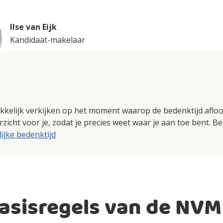
Ilse van Eijk
Kandidaat-makelaar
akkelijk verkijken op het moment waarop de bedenktijd aflo
zicht voor je, zodat je precies weet waar je aan toe bent. Be
lijke bedenktijd
basisregels van de NVM