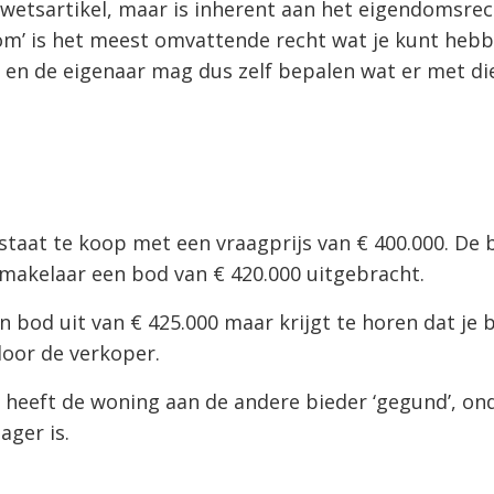
 wetsartikel, maar is inherent aan het eigendomsrec
om’ is het meest omvattende recht wat je kunt heb
 en de eigenaar mag dus zelf bepalen wat er met die
staat te koop met een vraagprijs van € 400.000. De 
 makelaar een bod van € 420.000 uitgebracht.
en bod uit van € 425.000 maar krijgt te horen dat je 
oor de verkoper.
 heeft de woning aan de andere bieder ‘gegund’, on
ager is.