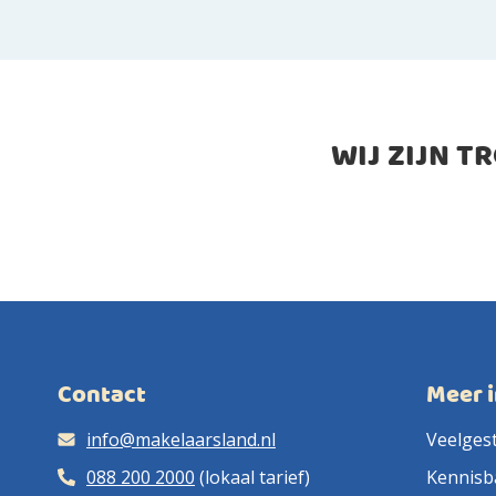
WIJ ZIJN T
Contact
Meer 
info@makelaarsland.nl
Veelges
088 200 2000
(lokaal tarief)
Kennisb