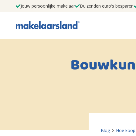
Jouw persoonlijke makelaar
Duizenden euro's besparen
Bouwkund
Blog
Hoe koop 