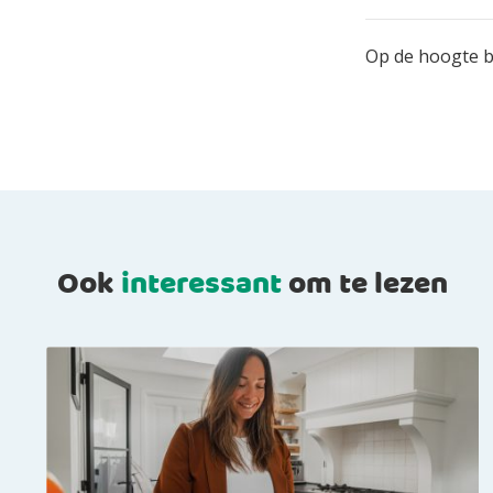
Op de hoogte bl
Ook
interessant
om te lezen