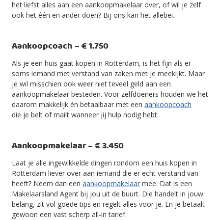
het liefst alles aan een aankoopmakelaar over, of wil je zelf
ook het één en ander doen? Bij ons kan het allebei.
Aankoopcoach – € 1.750
Als je een huis gaat kopen in Rotterdam, is het fijn als er
soms iemand met verstand van zaken met je meekijkt. Maar
je wil misschien ook weer niet teveel geld aan een
aankoopmakelaar besteden. Voor zelfdoeners houden we het
daarom makkelijk én betaalbaar met een
aankoopcoach
die je belt of mailt wanneer jij hulp nodig hebt.
Aankoopmakelaar – € 3.450
Laat je alle ingewikkelde dingen rondom een huis kopen in
Rotterdam liever over aan iemand die er echt verstand van
heeft? Neem dan een
aankoopmakelaar
mee. Dat is een
Makelaarsland Agent bij jou uit de buurt. Die handelt in jouw
belang, zit vol goede tips en regelt alles voor je. En je betaalt
gewoon een vast scherp all-in tarief.