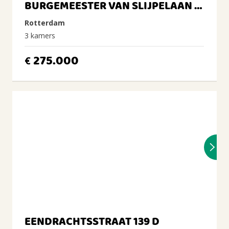
BURGEMEESTER VAN SLIJPELAAN 33 A
Rotterdam
3 kamers
275.000
€
EENDRACHTSSTRAAT 139 D