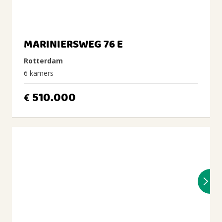
MARINIERSWEG 76 E
Rotterdam
6 kamers
510.000
€