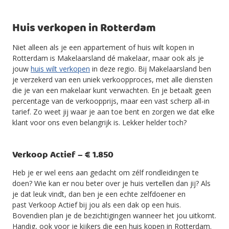
Huis verkopen in Rotterdam
Niet alleen als je een appartement of huis wilt kopen in
Rotterdam is Makelaarsland dé makelaar, maar ook als je
jouw
huis wilt verkopen
in deze regio. Bij Makelaarsland ben
je verzekerd van een uniek verkoopproces, met alle diensten
die je van een makelaar kunt verwachten. En je betaalt geen
percentage van de verkoopprijs, maar een vast scherp all-in
tarief. Zo weet jij waar je aan toe bent en zorgen we dat elke
klant voor ons even belangrijk is. Lekker helder toch?
Verkoop Actief – € 1.850
Heb je er wel eens aan gedacht om zélf rondleidingen te
doen? Wie kan er nou beter over je huis vertellen dan jij? Als
je dat leuk vindt, dan ben je een echte zelfdoener en
past Verkoop Actief bij jou als een dak op een huis.
Bovendien plan je de bezichtigingen wanneer het jou uitkomt.
Handig, ook voor je kijkers die een huis kopen in Rotterdam.