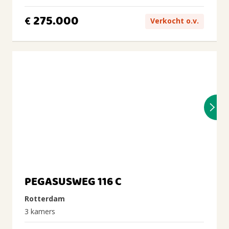
275.000
€
Verkocht o.v.
PEGASUSWEG 116 C
Rotterdam
3 kamers