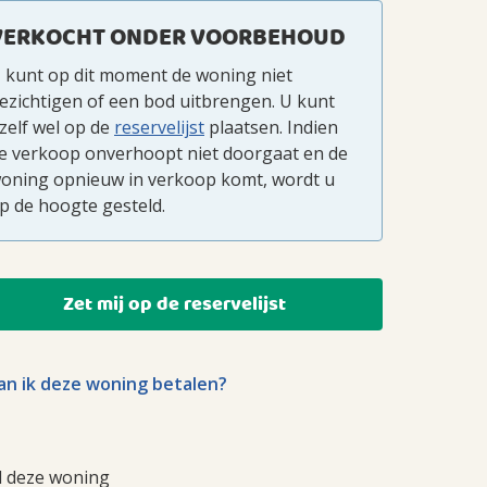
VERKOCHT ONDER VOORBEHOUD
 kunt op dit moment de woning niet
ezichtigen of een bod uitbrengen. U kunt
zelf wel op de
reservelijst
plaatsen. Indien
e verkoop onverhoopt niet doorgaat en de
oning opnieuw in verkoop komt, wordt u
p de hoogte gesteld.
Zet mij op de reservelijst
n ik deze woning betalen?
l deze woning