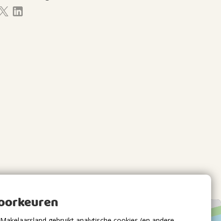
voorkeuren
Makelaarsland gebruikt analytische cookies (en andere