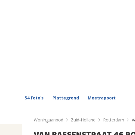
54 Foto’s
Plattegrond
Meetrapport
Woningaanbod
Zuid-Holland
Rotterdam
V