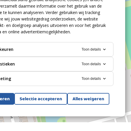
verzamelt daarmee informatie over het gebruik van de
 te kunnen analyseren. Verder gebruiken wij tracking
e wij jouw websitegedrag onderzoeken, de website
kt- en doelgroep analyses uitvoeren en voor het gebruik
a en online advertentiemogelijkheden.
keuren
Toon details
istieken
Toon details
eting
Toon details
teren
Selectie accepteren
Alles weigeren
Bekijk alle foto's