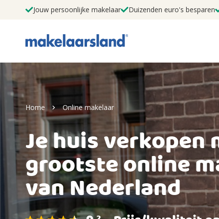
Jouw persoonlijke makelaar
Duizenden euro's besparen
Home
Online makelaar
Je huis verkopen 
grootste online m
van Nederland
2