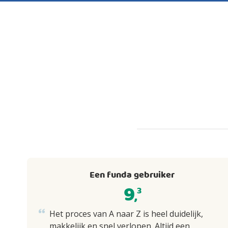
Een funda gebruiker
9
3
,
Het proces van A naar Z is heel duidelijk,
makkelijk en snel verlopen. Altijd een