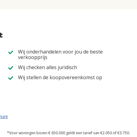
t
Wij onderhandelen voor jou de beste
verkoopprijs
Wij checken alles juridisch
Wij stellen de koopovereenkomst op
hure
*Voor woningen boven € 650.000 geldt een tarief van €2.050 of €3.750.