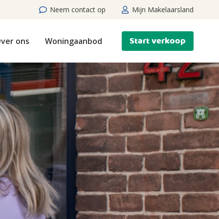
Neem contact op
Mijn Makelaarsland
Start verkoop
ver ons
Woningaanbod