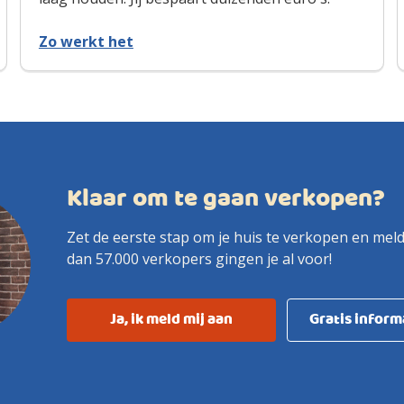
Zo werkt het
Klaar om te gaan verkopen?
Zet de eerste stap om je huis te verkopen en meld
dan 57.000 verkopers gingen je al voor!
Ja, ik meld mij aan
Gratis infor