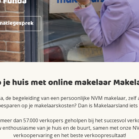
p Funda
rmatiegesprek
 je huis met online makelaar Makel
da, de begeleiding van een persoonlijke NVM makelaar, zelf a
 besparen op je makelaarskosten? Dan is Makelaarsland iets 
j meer dan 57.000 verkopers geholpen bij het succesvol ver
 enthousiasme van je huis en de buurt, samen met onze NVM
verkoopervaring en het beste verkoopresultaat!