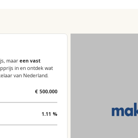
js, maar
een vast
pprijs in en ontdek wat
elaar van Nederland.
€
500.000
1.11
%