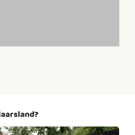
laarsland?