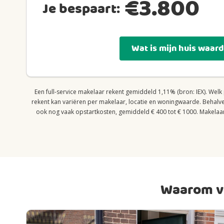
€
3.800
Je bespaart:
Wat is mijn huis waar
Een full-service makelaar rekent gemiddeld 1,11% (bron: IEX). Welk
rekent kan variëren per makelaar, locatie en woningwaarde. Behalv
ook nog vaak opstartkosten, gemiddeld € 400 tot € 1000. Makelaarsl
Waarom ve