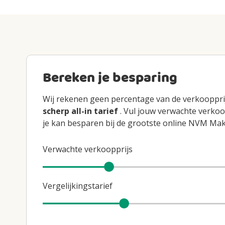
Bereken je besparing
Wij rekenen geen percentage van de verkooppri
scherp all-in tarief
. Vul jouw verwachte verkoo
je kan besparen bij de grootste online NVM Mak
Verwachte verkoopprijs
Verwachte verkoopprijs
Vergelijkingstarief
Vergelijkingstarief