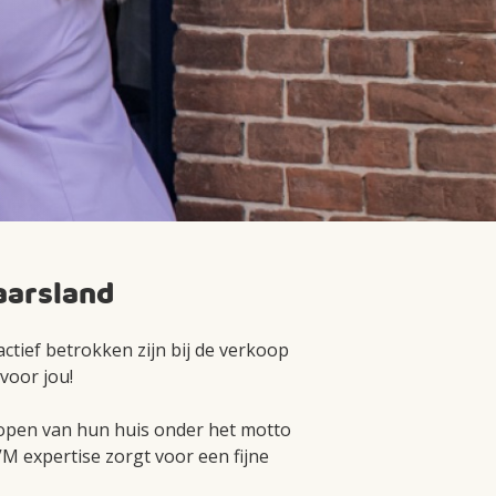
aarsland
ctief betrokken zijn bij de verkoop
voor jou!
kopen van hun huis onder het motto
 expertise zorgt voor een fijne