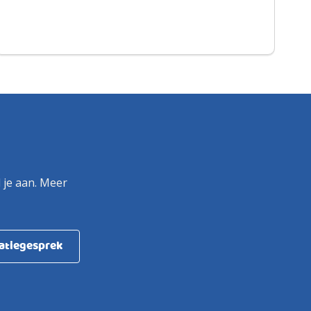
 je aan. Meer
matiegesprek