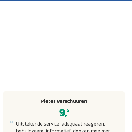
Pieter Verschuuren
9
5
,
Uitstekende service, adequaat reageren,
behulpzaam, informatief, denken mee met