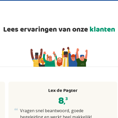
Lees ervaringen van onze
klanten
Lex de Pagter
8
3
,
Vragen snel beantwoord, goede
begeleiding en werkt heel makkelijk!