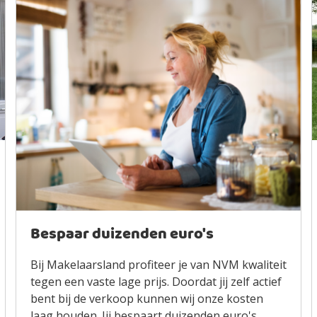
Bespaar duizenden euro's
Bij Makelaarsland profiteer je van NVM kwaliteit
tegen een vaste lage prijs. Doordat jij zelf actief
bent bij de verkoop kunnen wij onze kosten
laag houden. Jij bespaart duizenden euro's.