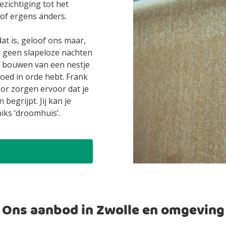
ezichtiging tot het
 of ergens anders.
dat is, geloof ons maar,
k geen slapeloze nachten
et bouwen van een nestje
goed in orde hebt. Frank
or zorgen ervoor dat je
begrijpt. Jij kan je
iks ‘droomhuis’.
Ons aanbod in Zwolle en omgeving