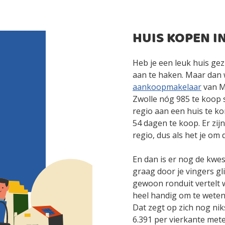
HUIS KOPEN I
Heb je een leuk huis gez
aan te haken. Maar dan 
aankoopmakelaar
van Ma
Zwolle nóg 985 te koop 
regio aan een huis te ko
54 dagen te koop. Er zij
regio, dus als het je om d
En dan is er nog de kwest
graag door je vingers gl
gewoon ronduit vertelt w
heel handig om te weten 
Dat zegt op zich nog ni
6.391 per vierkante mete