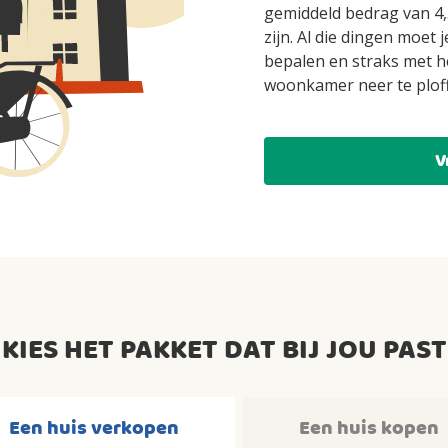
gemiddeld bedrag van 4,
zijn. Al die dingen moet
bepalen en straks met he
woonkamer neer te plof
V
KIES HET PAKKET DAT BIJ JOU PAST
Een huis verkopen
Een huis kopen