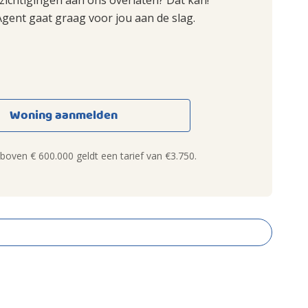
ezichtigingen aan ons overlaten? Dat kan!
Agent gaat graag voor jou aan de slag.
Woning aanmelden
oven € 600.000 geldt een tarief van €3.750.