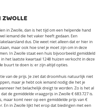
N ZWOLLE
ien in Zwolle, dan is het tijd om een helpende hand
wel iemand die het vaker heeft gedaan. Een
kelaarsland dus. Die weet niet alleen dat er hier in
staan, maar ook hoe snel je moet zijn om in deze
men. In Zwolle staat een huis bijvoorbeeld gemiddeld
n in het laatste kwartaal 1248 huizen verkocht in deze
e buurt te doen is: er zijn altijd opties.
ie van de prijs. Je ziet dat droomhuis natuurlijk niet
ippen, maar je hebt ook iemand nodig die het je
anneer het belachelijk dreigt te worden. Zo is het al
dat de gemiddelde vraagprijs in Zwolle € 683.727 is.
ks, maar komt neer op een gemiddelde prijs van €
r. En in Zwolle lijkt het erop dat biedingen met een