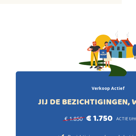
Verkoop Actief
JIJ DE BEZICHTIGINGEN, 
€ 1.750
€ 1.850
ACTIE t/m