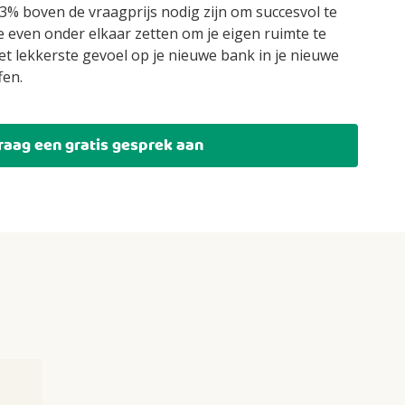
3% boven de vraagprijs nodig zijn om succesvol te
 je even onder elkaar zetten om je eigen ruimte te
t lekkerste gevoel op je nieuwe bank in je nieuwe
fen.
raag een gratis gesprek aan