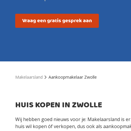
Vraag een gratis gesprek aan
Makelaarsland
Aankoopmakelaar Zwolle
HUIS KOPEN IN ZWOLLE
Wij hebben goed nieuws voor je: Makelaarsland is er
huis wil kopen óf verkopen, dus ook als aankoopmake