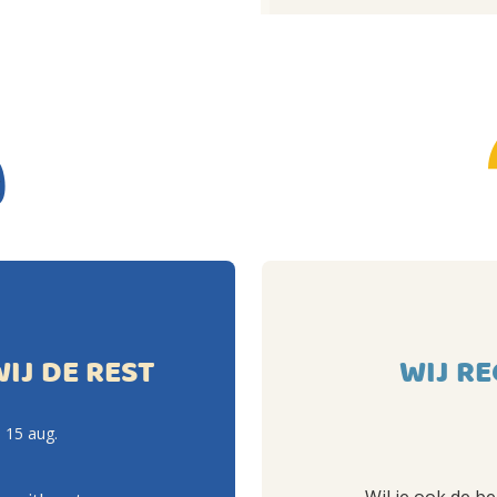
WIJ DE REST
WIJ RE
 15 aug.