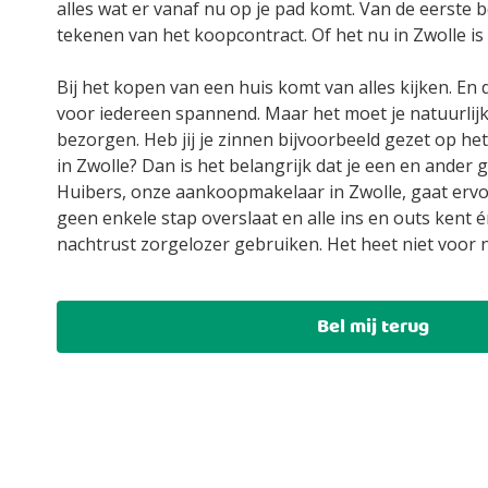
alles wat er vanaf nu op je pad komt. Van de eerste b
tekenen van het koopcontract. Of het nu in Zwolle is
Bij het kopen van een huis komt van alles kijken. En 
voor iedereen spannend. Maar het moet je natuurlij
bezorgen. Heb jij je zinnen bijvoorbeeld gezet op h
in Zwolle? Dan is het belangrijk dat je een en ander 
Huibers, onze aankoopmakelaar in Zwolle, gaat ervo
geen enkele stap overslaat en alle ins en outs kent én 
nachtrust zorgelozer gebruiken. Het heet niet voor n
Bel mij terug