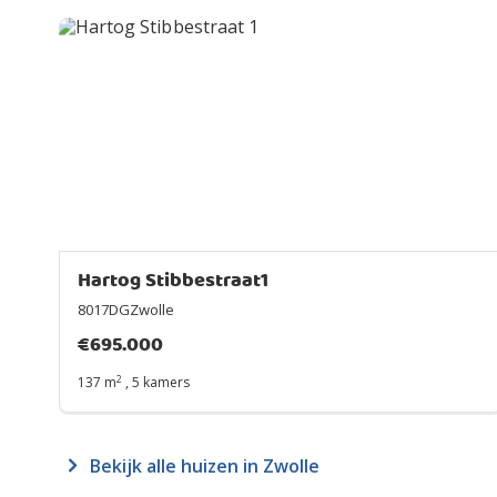
Hartog Stibbestraat1
8017DGZwolle
€
695.000
2
137 m
,
5 kamers
Bekijk alle huizen in Zwolle