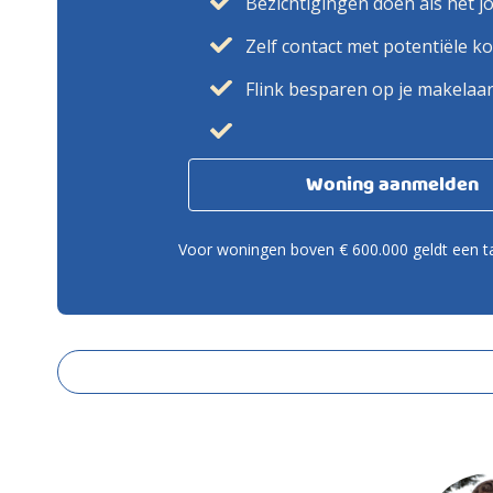
Bezichtigingen doen als het j
Zelf contact met potentiële k
Flink besparen op je makelaa
Woning aanmelden
Voor woningen boven € 600.000 geldt een ta