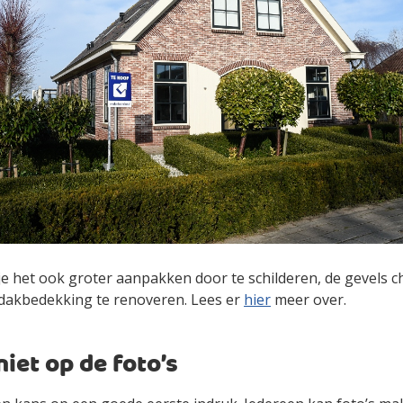
je het ook groter aanpakken door te schilderen, de gevels c
e dakbedekking te renoveren. Lees er
hier
meer over.
iet op de foto’s