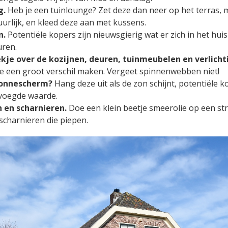
g.
Heb je een tuinlounge? Zet deze dan neer op het terras, 
uurlijk, en kleed deze aan met kussens.
n.
Potentiële kopers zijn nieuwsgierig wat er zich in het huis
uren.
kje over de kozijnen, deuren, tuinmeubelen en verlicht
die een groot verschil maken. Vergeet spinnenwebben niet!
zonnescherm?
Hang deze uit als de zon schijnt, potentiële k
evoegde waarde.
 en scharnieren.
Doe een klein beetje smeerolie op een st
scharnieren die piepen.