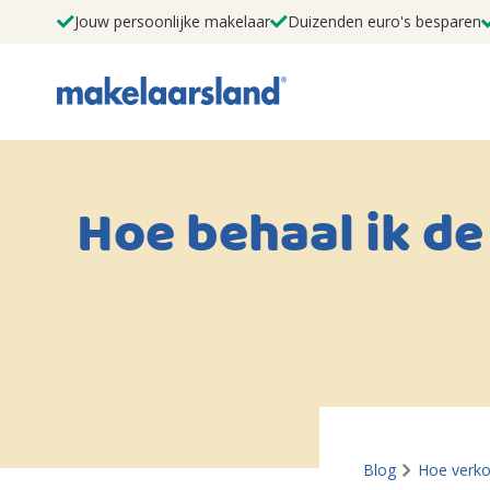
Jouw persoonlijke makelaar
Duizenden euro's besparen
Hoe behaal ik de
Blog
Hoe verko