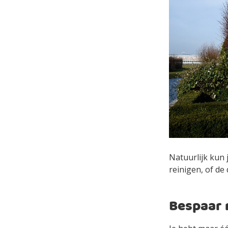
Natuurlijk kun 
reinigen, of d
Bespaar n