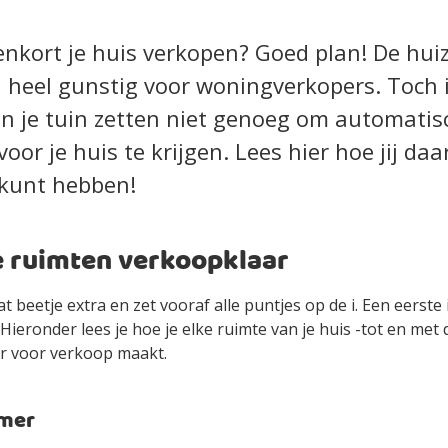
nenkort je huis verkopen? Goed plan! De hui
heel gunstig voor woningverkopers. Toch i
in je tuin zetten niet genoeg om automatis
voor je huis te krijgen. Lees hier hoe jij daar
 kunt hebben!
e ruimten verkoopklaar
at beetje extra en zet vooraf alle puntjes op de i. Een eerste
Hieronder lees je hoe je elke ruimte van je huis -tot en met 
ar voor verkoop maakt.
mer