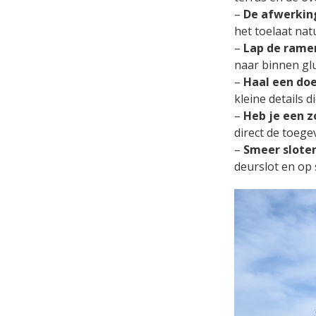
–
De afwerkin
het toelaat nat
–
Lap de rame
naar binnen gl
–
Haal een doe
kleine details 
–
Heb je een 
direct de toeg
–
Smeer sloten
deurslot en op 