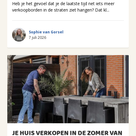
Heb je het gevoel dat je de laatste tijd net iets meer
verkoopborden in de straten ziet hangen? Dat kl...
Sophie van Gorsel
7 juli 2026
JE HUIS VERKOPEN IN DE ZOMER VAN