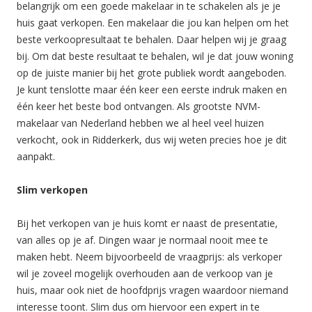
belangrijk om een goede makelaar in te schakelen als je je
huis gaat verkopen. Een makelaar die jou kan helpen om het
beste verkoopresultaat te behalen. Daar helpen wij je graag
bij. Om dat beste resultaat te behalen, wil je dat jouw woning
op de juiste manier bij het grote publiek wordt aangeboden.
Je kunt tenslotte maar één keer een eerste indruk maken en
één keer het beste bod ontvangen. Als grootste NVM-
makelaar van Nederland hebben we al heel veel huizen
verkocht, ook in Ridderkerk, dus wij weten precies hoe je dit
aanpakt.
Slim verkopen
Bij het verkopen van je huis komt er naast de presentatie,
van alles op je af. Dingen waar je normaal nooit mee te
maken hebt. Neem bijvoorbeeld de vraagprijs: als verkoper
wil je zoveel mogelijk overhouden aan de verkoop van je
huis, maar ook niet de hoofdprijs vragen waardoor niemand
interesse toont. Slim dus om hiervoor een expert in te