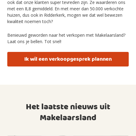
ook dat onze klanten super tevreden zijn. Ze waarderen ons
met een
8,8
gemiddeld.
En met meer dan
50.000
verkochte
huizen, dus ook in Ridderkerk
, mogen we dat
wel
bewezen
kwaliteit noemen toch?
Benieuwd geworden naar het verkopen met Makelaarsland?
Laat ons je bellen. Tot snel!
Ik wil een verkoopgesprek plannen
Het laatste nieuws uit
Makelaarsland