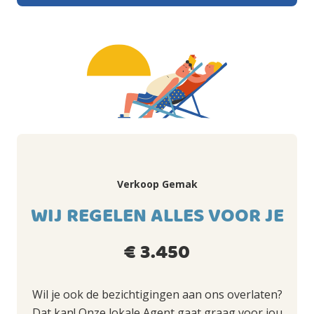
Verkoop Gemak
WIJ REGELEN ALLES VOOR JE
€ 3.450
Wil je ook de bezichtigingen aan ons overlaten?
Dat kan! Onze lokale Agent gaat graag voor jou