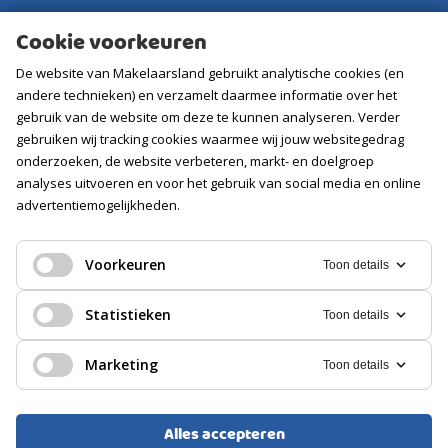
Aankoopmakelaar
Cookie voorkeuren
Contact
De website van Makelaarsland gebruikt analytische cookies (en
Vacatures
andere technieken) en verzamelt daarmee informatie over het
gebruik van de website om deze te kunnen analyseren. Verder
gebruiken wij tracking cookies waarmee wij jouw websitegedrag
Volg ons
onderzoeken, de website verbeteren, markt- en doelgroep
analyses uitvoeren en voor het gebruik van social media en online
advertentiemogelijkheden.
Voorkeuren
Toon details
Statistieken
Toon details
Marketing
Toon details
Alles accepteren