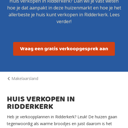
Huis verkopen in Ridderkerk? Dan wil je vast weten
hoe je dat aanpakt in deze huizenmarkt en hoe je het
allerbeste je huis kunt verkopen in Ridderkerk. Lees
verder!
Vraag een gratis verkoopgesprek aan
Makelaarsland
HUIS VERKOPEN IN
RIDDERKERK
Heb je verkoopplannen in Ridderkerk? Leuk! De huizen gaan
tegenwoordig als warme broodjes en juist daarom is het