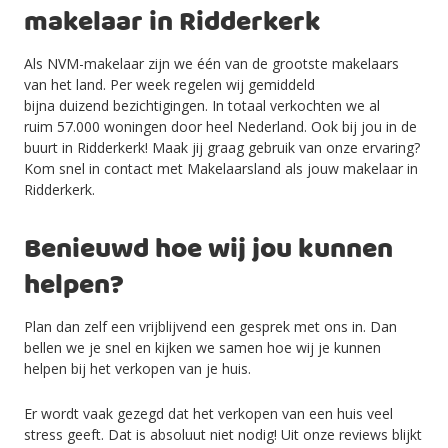
makelaar in Ridderkerk
Als NVM-makelaar zijn we één van de grootste makelaars
van het land. Per week regelen wij gemiddeld
bijna
duizend
bezichtigingen. In totaal verkochten we al
ruim
57.000
woningen door heel Nederland. Ook bij jou in de
buurt in Ridderkerk
! Maak jij graag gebruik van onze ervaring?
Kom snel in contact met Makelaarsland als jouw makelaar in
Ridderkerk
.
Benieuwd hoe wij jou kunnen
helpen?
Plan dan zelf een vrijblijvend een gesprek met ons in.
Dan
bellen we je snel en kijken
we samen
hoe wij je kunnen
helpen bij het
verkopen van je huis.
Er wordt vaak gezegd dat het verkopen van een huis veel
stress geeft. Dat is absoluut niet nodig! Uit onze reviews blijkt