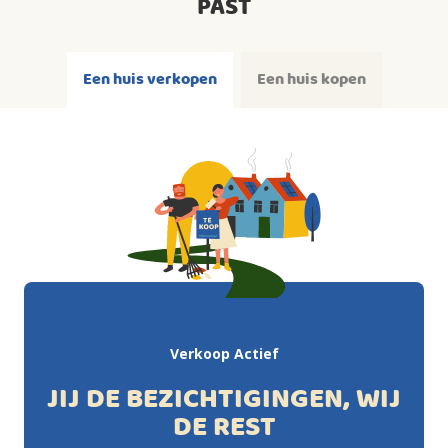
PAST
Een huis verkopen
Een huis kopen
Verkoop Actief
JIJ DE BEZICHTIGINGEN, WIJ
DE REST