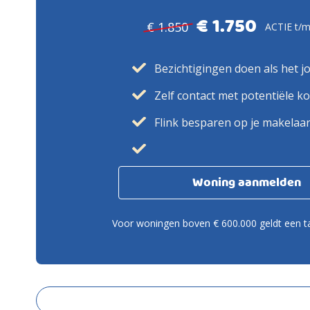
€ 1.750
€ 1.850
ACTIE t/m
Bezichtigingen doen als het j
Zelf contact met potentiële k
Flink besparen op je makelaa
Woning aanmelden
Voor woningen boven € 600.000 geldt een ta