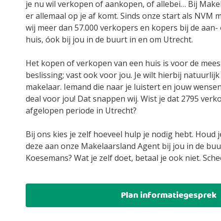
je nu wil verkopen of aankopen, of allebei… Bij Mak
er allemaal op je af komt. Sinds onze start als NVM 
wij meer dan 57.000 verkopers en kopers bij de aan-
huis, óok bij jou in de buurt in en om Utrecht.
Het kopen of verkopen van een huis is voor de mee
beslissing; vast ook voor jou. Je wilt hierbij natuurlij
makelaar. Iemand die naar je luistert en jouw wensen
deal voor jou! Dat snappen wij. Wist je dat 2795 ver
afgelopen periode in Utrecht?
Bij ons kies je zelf hoeveel hulp je nodig hebt. Houd je
deze aan onze Makelaarsland Agent bij jou in de bu
Koesemans? Wat je zelf doet, betaal je ook niet. Sche
Plan informatiegesprek