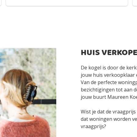
HUIS VERKOPE
De kogel is door de kerk
jouw huis verkoopklaar é
Van de perfecte woningpr
bezichtigingen tot aan
jouw buurt Maureen Koes
Wist je dat de vraagprijs
dat woningen worden ve
vraagprijs?