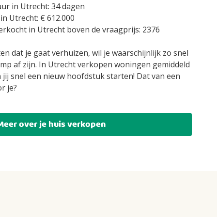
r in Utrecht: 34 dagen
in Utrecht: € 612.000
erkocht in Utrecht boven de vraagprijs: 2376
n dat je gaat verhuizen, wil je waarschijnlijk zo snel
mp af zijn. In Utrecht verkopen woningen gemiddeld
jij snel een nieuw hoofdstuk starten! Dat van een
r je?
Meer over je huis verkopen