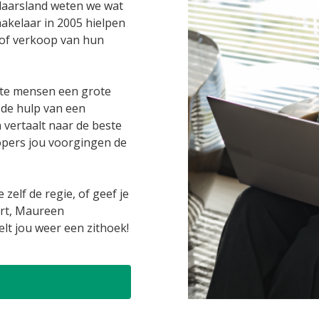
elaarsland weten we wat
makelaar in 2005 hielpen
 of verkoop van hun
ste mensen een grote
k de hulp van een
 vertaalt naar de beste
kopers jou voorgingen de
 zelf de regie, of geef je
urt, Maureen
elt jou weer een zithoek!