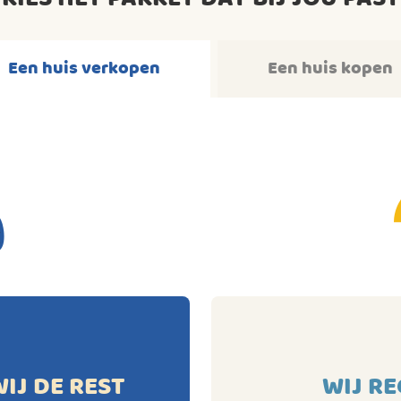
Een huis verkopen
Een huis kopen
WIJ DE REST
WIJ RE