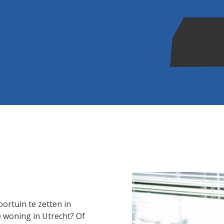
oortuin te zetten in
we woning in Utrecht? Of