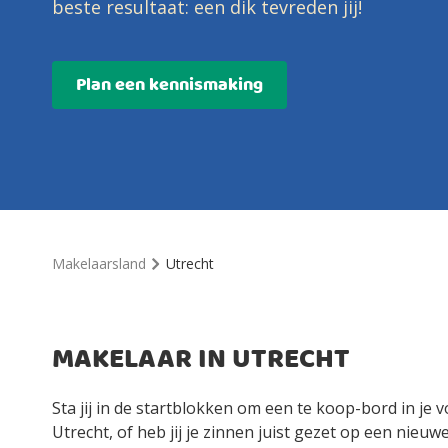
beste resultaat: een dik tevreden jij!
Plan een kennismaking
Makelaarsland
Utrecht
MAKELAAR IN UTRECHT
Sta jij in de startblokken om een te koop-bord in je v
Utrecht, of heb jij je zinnen juist gezet op een nieu