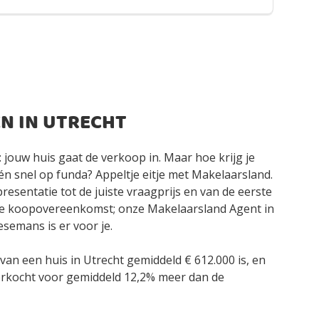
N IN UTRECHT
: jouw huis gaat de verkoop in. Maar hoe krijg je
n snel op funda? Appeltje eitje met Makelaarsland.
esentatie tot de juiste vraagprijs en van de eerste
 de koopovereenkomst; onze Makelaarsland Agent in
emans is er voor je.
 van een huis in Utrecht gemiddeld € 612.000 is, en
rkocht voor gemiddeld 12,2% meer dan de