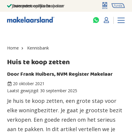
Jouw persoonlijke makelaar
Duizenden euro's besparen
Prominent op funda
Home
Kennisbank
Huis te koop zetten
Door
Frank Huibers, NVM Register Makelaar
20 oktober 2021
Laatst gewijzigd:
30 september 2025
Je huis te koop zetten, een grote stap voor
elke woningbezitter. Je gaat je grootste bezit
verkopen. Een goede reden om het serieus
aan te pakken. In dit artikel vertellen we je