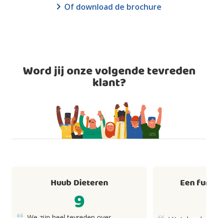
Of download de brochure
Word jij onze volgende tevreden
klant?
Huub Dieteren
Een fund
9
We zijn heel tevreden over