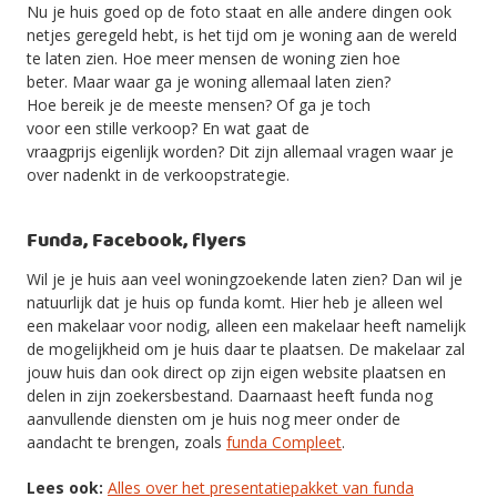
Nu je huis goed op de foto staat en alle andere dingen ook
netjes geregeld hebt, is het tijd om je woning aan de wereld
te laten zien. Hoe meer mensen de woning zien hoe
beter. Maar waar ga je woning allemaal laten zien?
Hoe bereik je de meeste mensen? Of ga je toch
voor een stille verkoop? En wat gaat de
vraagprijs eigenlijk worden? Dit zijn allemaal vragen waar je
over nadenkt in de verkoopstrategie.
Funda, Facebook, flyers
Wil je je huis aan veel woningzoekende laten zien? Dan wil je
natuurlijk dat je huis op funda komt. Hier heb je alleen wel
een makelaar voor nodig, alleen een makelaar heeft namelijk
de mogelijkheid om je huis daar te plaatsen. De makelaar zal
jouw huis dan ook direct op zijn eigen website plaatsen en
delen in zijn zoekersbestand. Daarnaast heeft funda nog
aanvullende diensten om je huis nog meer onder de
aandacht te brengen, zoals
funda Compleet
.
Lees ook:
Alles over het presentatiepakket van funda