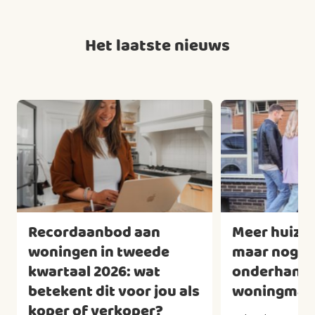
Het laatste nieuws
Recordaanbod aan
Meer huizen
woningen in tweede
maar nog we
kwartaal 2026: wat
onderhandel
betekent dit voor jou als
woningmark
koper of verkoper?