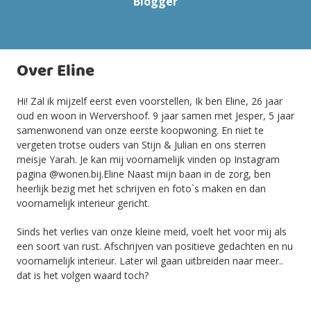
Blogger
Over Eline
Hi! Zal ik mijzelf eerst even voorstellen, Ik ben Eline, 26 jaar
oud en woon in Wervershoof. 9 jaar samen met Jesper, 5 jaar
samenwonend van onze eerste koopwoning. En niet te
vergeten trotse ouders van Stijn & Julian en ons sterren
meisje Yarah. Je kan mij voornamelijk vinden op Instagram
pagina @wonen.bij.Eline Naast mijn baan in de zorg, ben
heerlijk bezig met het schrijven en foto`s maken en dan
voornamelijk interieur gericht.
Sinds het verlies van onze kleine meid, voelt het voor mij als
een soort van rust. Afschrijven van positieve gedachten en nu
voornamelijk interieur. Later wil gaan uitbreiden naar meer..
dat is het volgen waard toch?