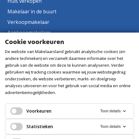
Huis verkopen
Makelaar in de buurt
Verkoopmakelaar
Aankoopmakelaar
Cookie voorkeuren
Contact
De website van Makelaarsland gebruikt analytische cookies (en
Vacatures
andere technieken) en verzamelt daarmee informatie over het
gebruik van de website om deze te kunnen analyseren. Verder
Volg ons
gebruiken wij tracking cookies waarmee wij jouw websitegedrag
onderzoeken, de website verbeteren, markt- en doelgroep
analyses uitvoeren en voor het gebruik van social media en online
advertentiemogelijkheden.
Voorkeuren
Toon details
Statistieken
Toon details