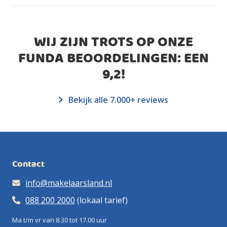
WIJ ZIJN TROTS OP ONZE
FUNDA BEOORDELINGEN: EEN
9,2
!
Bekijk alle 7.000+ reviews
Contact
info@makelaarsland.nl
088 200 2000
(lokaal tarief)
Ma t/m vr van 8.30 tot 17.00 uur