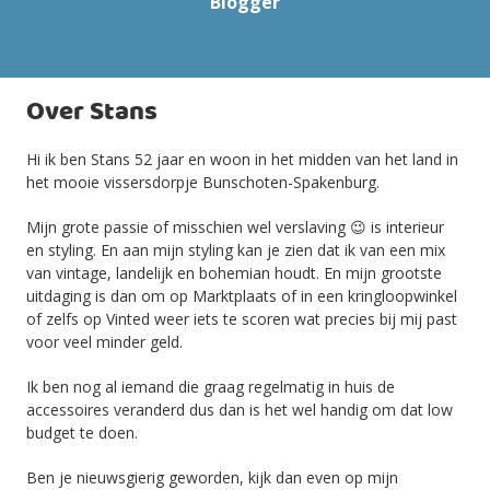
Blogger
Over Stans
Hi ik ben Stans 52 jaar en woon in het midden van het land in
het mooie vissersdorpje Bunschoten-Spakenburg.
Mijn grote passie of misschien wel verslaving 😉 is interieur
en styling. En aan mijn styling kan je zien dat ik van een mix
van vintage, landelijk en bohemian houdt. En mijn grootste
uitdaging is dan om op Marktplaats of in een kringloopwinkel
of zelfs op Vinted weer iets te scoren wat precies bij mij past
voor veel minder geld.
Ik ben nog al iemand die graag regelmatig in huis de
accessoires veranderd dus dan is het wel handig om dat low
budget te doen.
Ben je nieuwsgierig geworden, kijk dan even op mijn