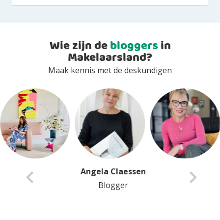
Wie zijn de
bloggers
in
Makelaarsland?
Maak kennis met de deskundigen
Anita Van Delft
Blogger