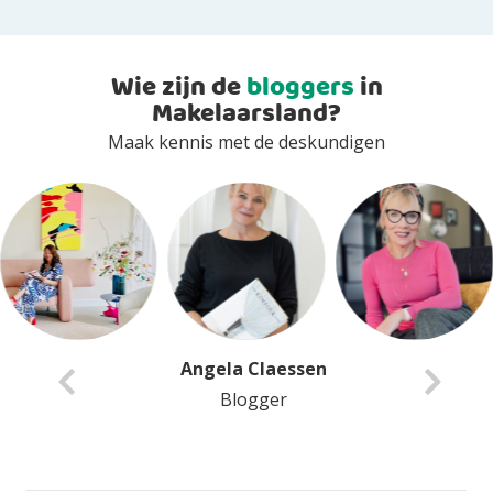
Wie zijn de
bloggers
in
Makelaarsland?
Maak kennis met de deskundigen
Angela Claessen
Blogger