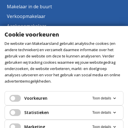
Makelaar in de buurt
Verkoopmakelaar
Aankoopmakelaar
Cookie voorkeuren
Contact
De website van Makelaarsland gebruikt analytische cookies (en
Vacatures
andere technieken) en verzamelt daarmee informatie over het
gebruik van de website om deze te kunnen analyseren. Verder
Volg ons
gebruiken wij tracking cookies waarmee wij jouw websitegedrag
onderzoeken, de website verbeteren, markt- en doelgroep
analyses uitvoeren en voor het gebruik van social media en online
advertentiemogelijkheden.
Voorkeuren
Toon details
Statistieken
Toon details
Marketing
Toon details