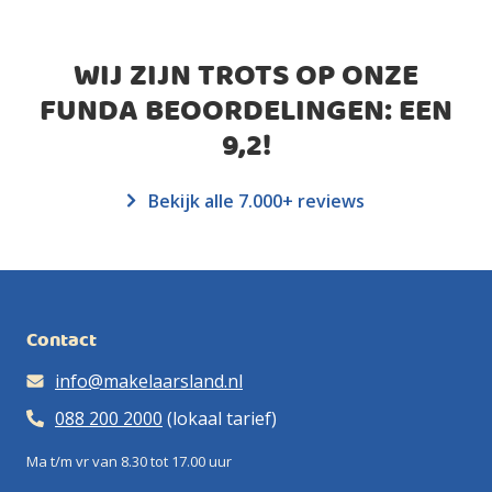
WIJ ZIJN TROTS OP ONZE
FUNDA BEOORDELINGEN: EEN
9,2
!
Bekijk alle 7.000+ reviews
Contact
info@makelaarsland.nl
088 200 2000
(lokaal tarief)
Ma t/m vr van 8.30 tot 17.00 uur