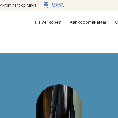
Prominent op funda
Huis verkopen
Aankoopmakelaar
O