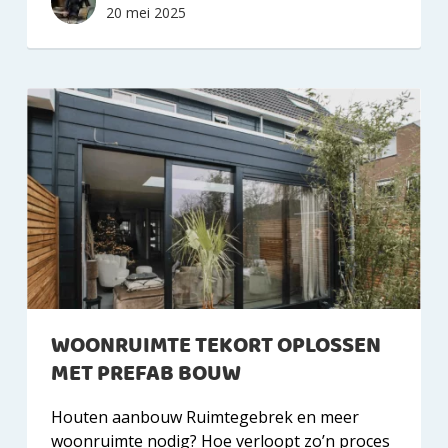
20 mei 2025
WOONRUIMTE TEKORT OPLOSSEN
MET PREFAB BOUW
Houten aanbouw Ruimtegebrek en meer
woonruimte nodig? Hoe verloopt zo’n proces