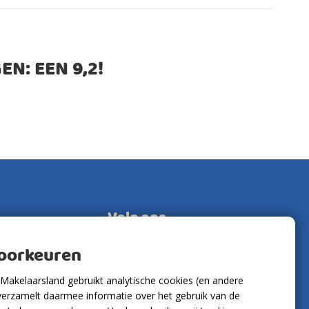
EN: EEN
9,2
!
Volg ons
voorkeuren
Makelaarsland gebruikt analytische cookies (en andere
verzamelt daarmee informatie over het gebruik van de