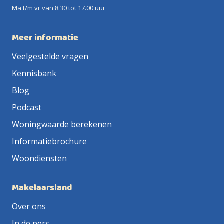
Ma t/m vr van 8.30 tot 17.00 uur
Meer informatie
Veelgestelde vragen
Kennisbank
Blog
Podcast
Woningwaarde berekenen
Informatiebrochure
Woondiensten
Makelaarsland
Over ons
In de pers