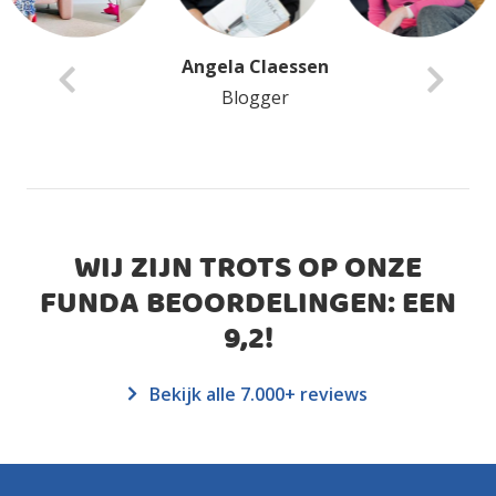
Anita Van Delft
Blogger
WIJ ZIJN TROTS OP ONZE
FUNDA BEOORDELINGEN: EEN
9,2
!
Bekijk alle 7.000+ reviews