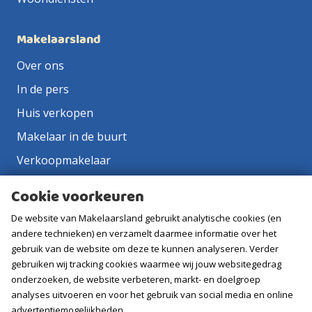
Makelaarsland
Over ons
In de pers
Huis verkopen
Makelaar in de buurt
Verkoopmakelaar
Aankoopmakelaar
Cookie voorkeuren
Contact
De website van Makelaarsland gebruikt analytische cookies (en
Vacatures
andere technieken) en verzamelt daarmee informatie over het
gebruik van de website om deze te kunnen analyseren. Verder
gebruiken wij tracking cookies waarmee wij jouw websitegedrag
Volg ons
onderzoeken, de website verbeteren, markt- en doelgroep
analyses uitvoeren en voor het gebruik van social media en online
advertentiemogelijkheden.