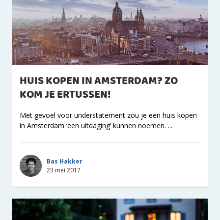
HUIS KOPEN IN AMSTERDAM? ZO
KOM JE ERTUSSEN!
Met gevoel voor understatement zou je een huis kopen
in Amsterdam ‘een uitdaging’ kunnen noemen. ...
Bas Hakker
23 mei 2017